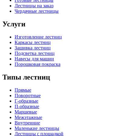
Готовые лестницы
Лестницы на заказ
Чердачные лестницы
Услуги
Изготовление лестниц
Каркасы лестниц
Зашивка лестниц
Подсветка лестниц
Навесы для машин
Порошковая покраска
Типы лестниц
Прямые
Поворотные
Г-образные
П-образные
Маршевые
Межэтажные
Внутренние
Маленькие лестницы
Лестницы с площадкой