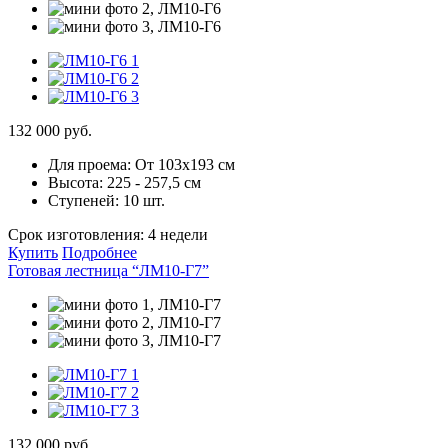
132 000 руб.
Для проема:
От 103х193 см
Высота:
225 - 257,5 см
Ступеней:
10 шт.
Срок изготовления:
4 недели
Купить
Подробнее
Готовая лестница “ЛМ10-Г7”
132 000 руб.