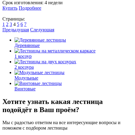
Срок изготовления:
4 недели
Купить
Подробнее
Страницы:
1
2
3
4
5
6
7
Предыдущая
Следующая
Деревянные
1 косоур
2 косоура
Модульные
Винтовые
Хотите узнать какая лестница
подойдёт в Ваш проём?
Мы с радостью ответим на все интересующие вопросы и
поможем с подбором лестницы