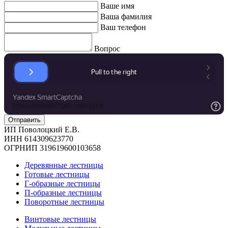
Ваше имя
Ваша фамилия
Ваш телефон
Вопрос
ИП Поволоцкий Е.В.
ИНН 614309623770
ОГРНИП 319619600103658
Деревянные лестницы
Готовые лестницы
Г-образные лестницы
П-образные лестницы
Поворотные лестницы
Винтовые лестницы