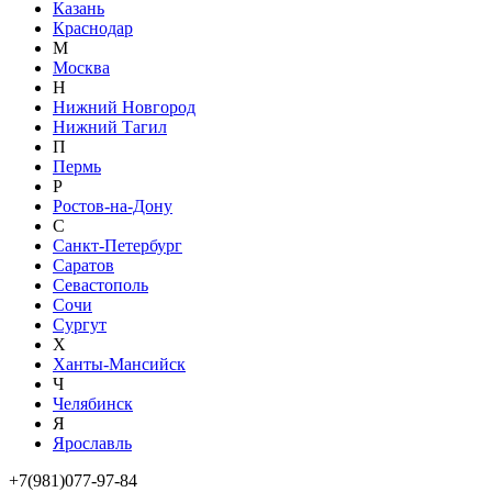
Казань
Краснодар
М
Москва
Н
Нижний Новгород
Нижний Тагил
П
Пермь
Р
Ростов-на-Дону
С
Санкт-Петербург
Саратов
Севастополь
Сочи
Сургут
Х
Ханты-Мансийск
Ч
Челябинск
Я
Ярославль
+7(981)077-97-84