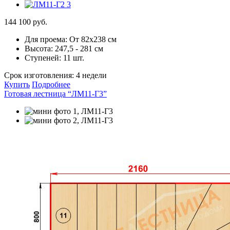
144 100 руб.
Для проема:
От 82х238 см
Высота:
247,5 - 281 см
Ступеней:
11 шт.
Срок изготовления:
4 недели
Купить
Подробнее
Готовая лестница “ЛМ11-Г3”