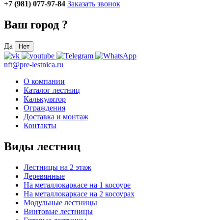
+7 (981) 077-97-84
Заказать звонок
Ваш город
?
Да
Нет
nft@pre-lestnica.ru
О компании
Каталог лестниц
Калькулятор
Ограждения
Доставка и монтаж
Контакты
Виды лестниц
Лестницы на 2 этаж
Деревянные
На металлокаркасе на 1 косоуре
На металлокаркасе на 2 косоурах
Модульные лестницы
Винтовые лестницы