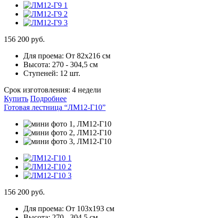
156 200 руб.
Для проема:
От 82х216 см
Высота:
270 - 304,5 см
Ступеней:
12 шт.
Срок изготовления:
4 недели
Купить
Подробнее
Готовая лестница “ЛМ12-Г10”
156 200 руб.
Для проема:
От 103х193 см
Высота:
270 - 304,5 см