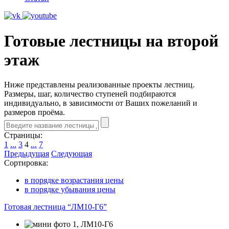
Готовые лестницы на второй
этаж
Ниже представлены реализованные проекты лестниц.
Размеры, шаг, количество ступеней подбираются
индивидуально, в зависимости от Ваших пожеланий и
размеров проёма.
Страницы:
1
...
3
4
...
7
Предыдущая
Следующая
Сортировка:
в порядке возрастания цены
в порядке убывания цены
Готовая лестница “ЛМ10-Г6”