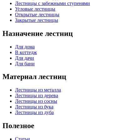
Лестницы с забежными ступенями
Угловые лестницы
Открытые лестницы
Закрытые лестницы
Назначение лестниц
Для дома
В коттедж
Для дачи
Для бани
Материал лестниц
Лестницы из металла
Лестницы из дерева
Лестницы из сосны
Лестницы из бука
Лестницы из дуба
Полезное
Статьи