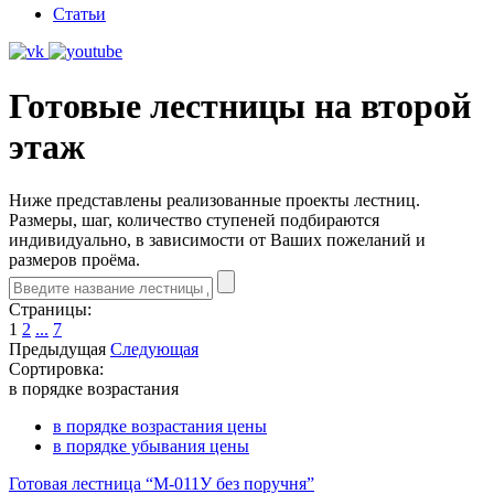
Статьи
Готовые лестницы на второй
этаж
Ниже представлены реализованные проекты лестниц.
Размеры, шаг, количество ступеней подбираются
индивидуально, в зависимости от Ваших пожеланий и
размеров проёма.
Страницы:
1
2
...
7
Предыдущая
Следующая
Сортировка:
в порядке возрастания
в порядке возрастания цены
в порядке убывания цены
Готовая лестница “М-011У без поручня”