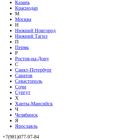
Казань
Краснодар
М
Москва
Н
Нижний Новгород
Нижний Тагил
П
Пермь
Р
Ростов-на-Дону
С
Санкт-Петербург
Саратов
Севастополь
Сочи
Сургут
Х
Ханты-Мансийск
Ч
Челябинск
Я
Ярославль
+7(981)077-97-84