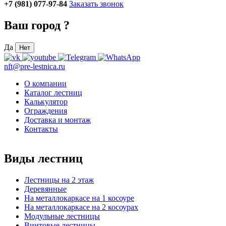
+7 (981) 077-97-84
Заказать звонок
Ваш город
?
Да
Нет
nft@pre-lestnica.ru
О компании
Каталог лестниц
Калькулятор
Ограждения
Доставка и монтаж
Контакты
Виды лестниц
Лестницы на 2 этаж
Деревянные
На металлокаркасе на 1 косоуре
На металлокаркасе на 2 косоурах
Модульные лестницы
Винтовые лестницы