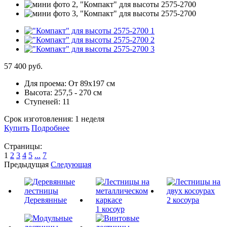
57 400 руб.
Для проема:
От 89х197 см
Высота:
257,5 - 270 см
Ступеней:
11
Срок изготовления:
1 неделя
Купить
Подробнее
Страницы:
1
2
3
4
5
...
7
Предыдущая
Следующая
Деревянные
2 косоура
1 косоур