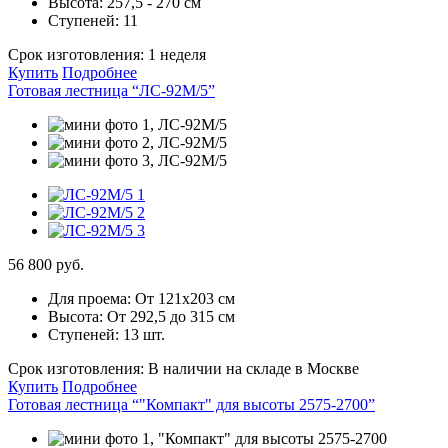
Высота:
257,5 - 270 см
Ступеней:
11
Срок изготовления:
1 неделя
Купить
Подробнее
Готовая лестница “ЛС-92М/5”
56 800 руб.
Для проема:
От 121х203 см
Высота:
От 292,5 до 315 см
Ступеней:
13 шт.
Срок изготовления:
В наличии на складе в Москве
Купить
Подробнее
Готовая лестница “"Компакт" для высоты 2575-2700”