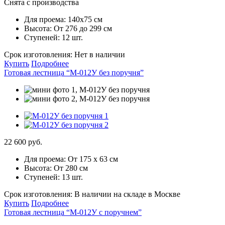
Снята с производства
Для проема:
140x75 см
Высота:
От 276 до 299 см
Ступеней:
12 шт.
Срок изготовления:
Нет в наличии
Купить
Подробнее
Готовая лестница “М-012У без поручня”
22 600 руб.
Для проема:
От 175 х 63 см
Высота:
От 280 см
Ступеней:
13 шт.
Срок изготовления:
В наличии на складе в Москве
Купить
Подробнее
Готовая лестница “М-012У с поручнем”