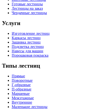
Готовые лестницы
Лестницы на заказ
Чердачные лестницы
Услуги
Изготовление лестниц
Каркасы лестниц
Зашивка лестниц
Подсветка лестниц
Навесы для машин
Порошковая покраска
Типы лестниц
Прямые
Поворотные
Г-образные
П-образные
Маршевые
Межэтажные
Внутренние
Маленькие лестницы