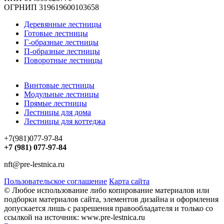
ОГРНИП 319619600103658
Деревянные лестницы
Готовые лестницы
Г-образные лестницы
П-образные лестницы
Поворотные лестницы
Винтовые лестницы
Модульные лестницы
Прямые лестницы
Лестницы для дома
Лестницы для коттеджа
+7(981)077-97-84
+7 (981) 077-97-84
nft@pre-lestnica.ru
Пользовательское соглашение
Карта сайта
© Любое использование либо копирование материалов или
подборки материалов сайта, элементов дизайна и оформления
допускается лишь с разрешения правообладателя и только со
ссылкой на источник: www.pre-lestnica.ru