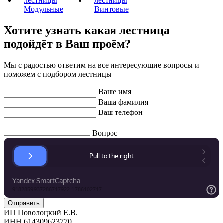
Модульные
Винтовые
Хотите узнать какая лестница
подойдёт в Ваш проём?
Мы с радостью ответим на все интересующие вопросы и
поможем с подбором лестницы
Ваше имя
Ваша фамилия
Ваш телефон
Вопрос
ИП Поволоцкий Е.В.
ИНН 614309623770