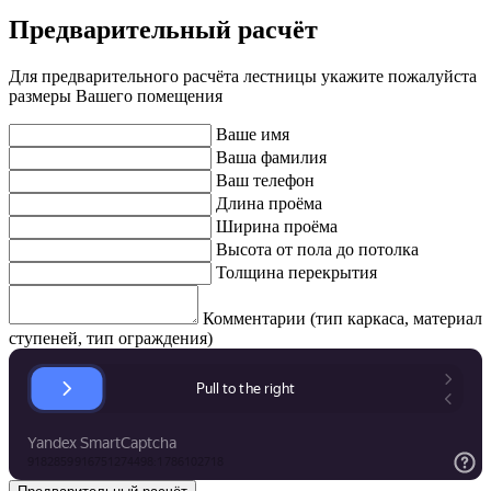
Предварительный расчёт
Для предварительного расчёта лестницы укажите пожалуйста
размеры Вашего помещения
Ваше имя
Ваша фамилия
Ваш телефон
Длина проёма
Ширина проёма
Высота от пола до потолка
Толщина перекрытия
Комментарии (тип каркаса, материал
ступеней, тип ограждения)