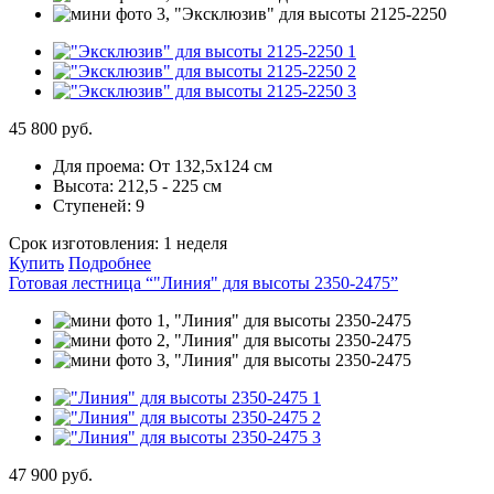
45 800 руб.
Для проема:
От 132,5х124 см
Высота:
212,5 - 225 см
Ступеней:
9
Срок изготовления:
1 неделя
Купить
Подробнее
Готовая лестница “"Линия" для высоты 2350-2475”
47 900 руб.