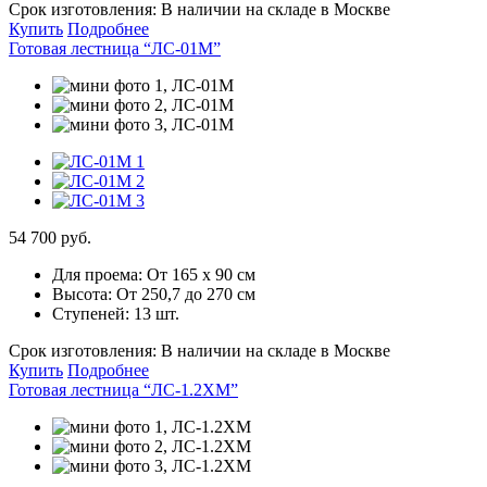
Срок изготовления:
В наличии на складе в Москве
Купить
Подробнее
Готовая лестница “ЛС-01М”
54 700 руб.
Для проема:
От 165 х 90 см
Высота:
От 250,7 до 270 см
Ступеней:
13 шт.
Срок изготовления:
В наличии на складе в Москве
Купить
Подробнее
Готовая лестница “ЛС-1.2ХМ”