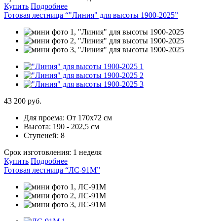
Купить
Подробнее
Готовая лестница “"Линия" для высоты 1900-2025”
43 200 руб.
Для проема:
От 170х72 см
Высота:
190 - 202,5 см
Ступеней:
8
Срок изготовления:
1 неделя
Купить
Подробнее
Готовая лестница “ЛС-91М”