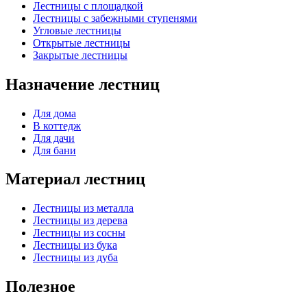
Лестницы с площадкой
Лестницы с забежными ступенями
Угловые лестницы
Открытые лестницы
Закрытые лестницы
Назначение лестниц
Для дома
В коттедж
Для дачи
Для бани
Материал лестниц
Лестницы из металла
Лестницы из дерева
Лестницы из сосны
Лестницы из бука
Лестницы из дуба
Полезное