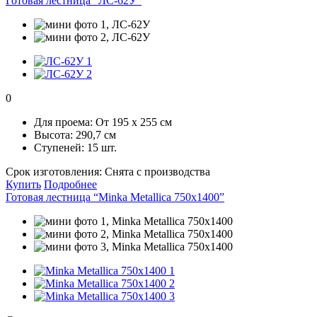
Готовая лестница “ЛС-62У”
0
Для проема:
От 195 х 255 см
Высота:
290,7 см
Ступеней:
15 шт.
Срок изготовления:
Снята с производства
Купить
Подробнее
Готовая лестница “Minka Metallica 750х1400”