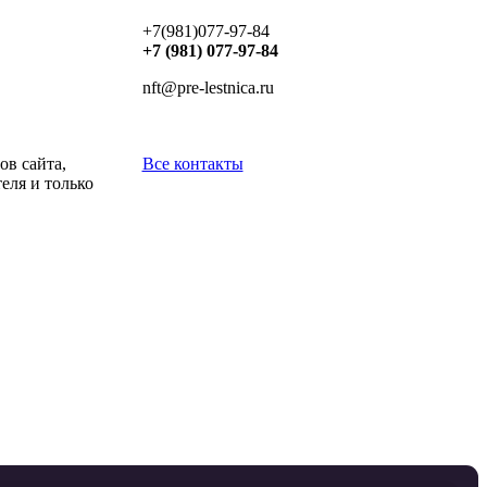
+7(981)077-97-84
+7 (981) 077-97-84
nft@pre-lestnica.ru
в сайта,
Все контакты
еля и только