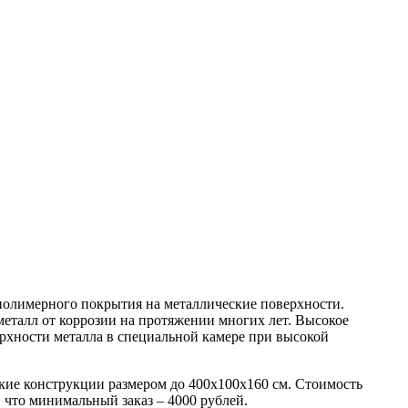
полимерного покрытия на металлические поверхности.
еталл от коррозии на протяжении многих лет. Высокое
ерхности металла в специальной камере при высокой
кие конструкции размером до 400x100x160 см. Стоимость
, что минимальный заказ – 4000 рублей.