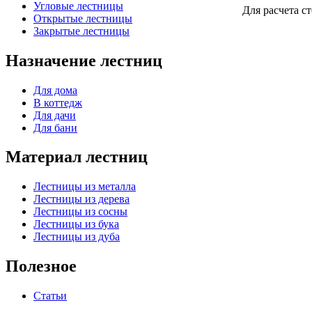
Угловые лестницы
Для расчета с
Открытые лестницы
Закрытые лестницы
Назначение лестниц
Для дома
В коттедж
Для дачи
Для бани
Материал лестниц
Лестницы из металла
Лестницы из дерева
Лестницы из сосны
Лестницы из бука
Лестницы из дуба
Полезное
Статьи