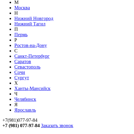
М
Москва
Н
Нижний Новгород
Нижний Тагил
П
Пермь
Р
Ростов-на-Дону
С
Санкт-Петербург
Саратов
Севастополь
Сочи
Сургут
Х
Ханты-Мансийск
Ч
Челябинск
Я
Ярославль
+7(981)077-97-84
+7 (981) 077-97-84
Заказать звонок