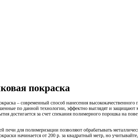
ковая покраска
краска – современный способ нанесения высококачественного 
шенные по данной технологии, эффектно выглядят и защищают м
ытия достигается за счет спекания полимерного порошка на пов
й печи для полимеризации позволяют обрабатывать металличес
краски начинается от 200 р. за квадратный метр, но учитывайте