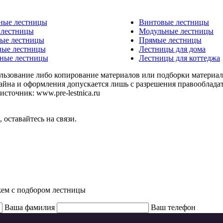
ные лестницы
Винтовые лестницы
 лестницы
Модульные лестницы
ные лестницы
Прямые лестницы
ные лестницы
Лестницы для дома
ные лестницы
Лестницы для коттеджа
ьзование либо копирование материалов или подборки материало
айна и оформления допускается лишь с разрешения правообладат
источник: www.pre-lestnica.ru
оставайтесь на связи.
жем с подбором лестницы
Ваша фамилия
Ваш телефон