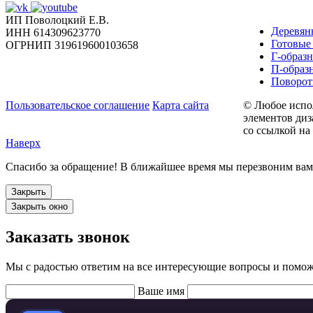
ИП Поволоцкий Е.В.
Деревян
ИНН 614309623770
Готовые
ОГРНИП 319619600103658
Г-образ
П-образ
Поворот
Пользовательское соглашение
Карта сайта
© Любое испол
элементов диз
со ссылкой на 
Наверх
Спасибо за обращение! В ближайшее время мы перезвоним вам, 
Закрыть
Закрыть окно
Заказать звонок
Мы с радостью ответим на все интересующие вопросы и помо
Ваше имя