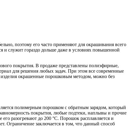
ельно, поэтому его часто применяют для окрашивания всего
ся и служит гораздо дольше даже в условиях повышенной
тового покрытия. В продаже представлены полиэфирные,
ериал для решения любых задач. При этом все современные
, изделия окрашенные порошковым методом, можно без
ыляется полимерным порошком с обратным зарядом, который
 равномерность покрытия, любые подтеки, наплывы и прочие
е его разогревают до 200 °C. Порошок расплавляется и
ет. Ограничение заключается в том, что данный способ