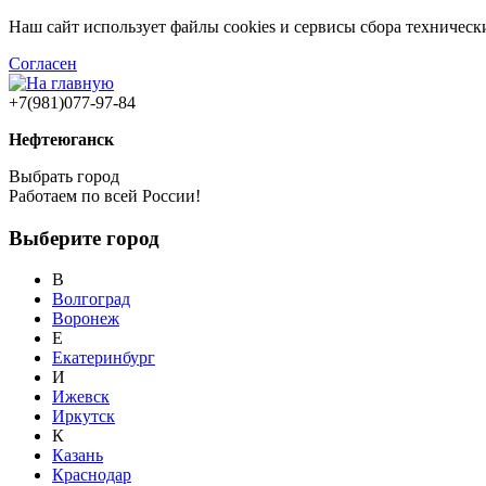
Наш сайт использует файлы cookies и сервисы сбора техничес
Согласен
+7(981)077-97-84
Нефтеюганск
Выбрать город
Работаем по всей России!
Выберите город
В
Волгоград
Воронеж
Е
Екатеринбург
И
Ижевск
Иркутск
К
Казань
Краснодар