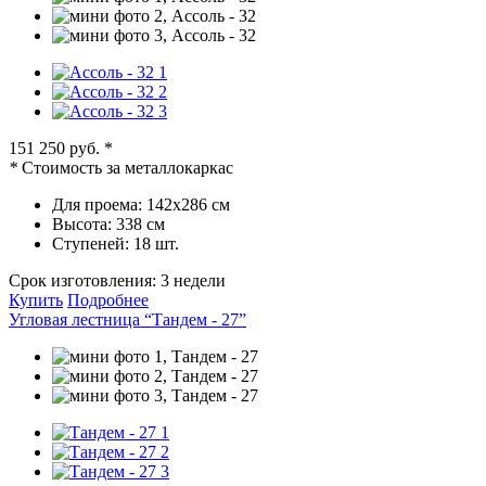
151 250 руб.
*
*
Стоимость за металлокаркас
Для проема:
142х286 см
Высота:
338 см
Ступеней:
18 шт.
Срок изготовления:
3 недели
Купить
Подробнее
Угловая лестница “Тандем - 27”