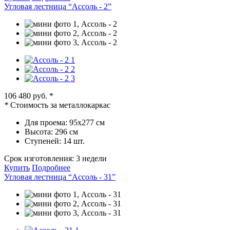
Угловая лестница “Ассоль - 2”
106 480 руб.
*
*
Стоимость за металлокаркас
Для проема:
95х277 см
Высота:
296 см
Ступеней:
14 шт.
Срок изготовления:
3 недели
Купить
Подробнее
Угловая лестница “Ассоль - 31”