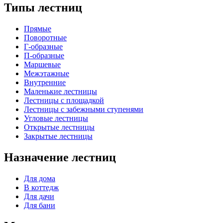
Типы лестниц
Прямые
Поворотные
Г-образные
П-образные
Маршевые
Межэтажные
Внутренние
Маленькие лестницы
Лестницы с площадкой
Лестницы с забежными ступенями
Угловые лестницы
Открытые лестницы
Закрытые лестницы
Назначение лестниц
Для дома
В коттедж
Для дачи
Для бани