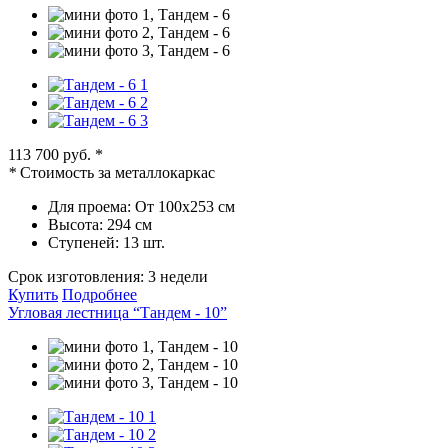
113 700 руб.
*
*
Стоимость за металлокаркас
Для проема:
От 100х253 см
Высота:
294 см
Ступеней:
13 шт.
Срок изготовления:
3 недели
Купить
Подробнее
Угловая лестница “Тандем - 10”