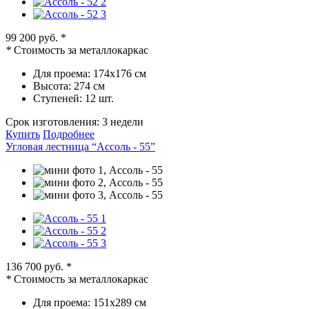
99 200 руб.
*
*
Стоимость за металлокаркас
Для проема:
174х176 см
Высота:
274 см
Ступеней:
12 шт.
Срок изготовления:
3 недели
Купить
Подробнее
Угловая лестница “Ассоль - 55”
136 700 руб.
*
*
Стоимость за металлокаркас
Для проема:
151х289 см