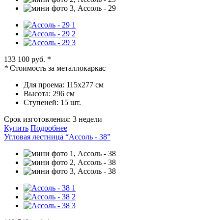
133 100 руб.
*
*
Стоимость за металлокаркас
Для проема:
115х277 см
Высота:
296 см
Ступеней:
15 шт.
Срок изготовления:
3 недели
Купить
Подробнее
Угловая лестница “Ассоль - 38”