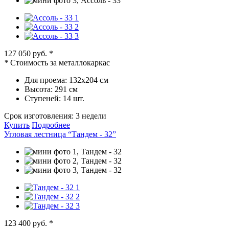
127 050 руб.
*
*
Стоимость за металлокаркас
Для проема:
132х204 см
Высота:
291 см
Ступеней:
14 шт.
Срок изготовления:
3 недели
Купить
Подробнее
Угловая лестница “Тандем - 32”
123 400 руб.
*