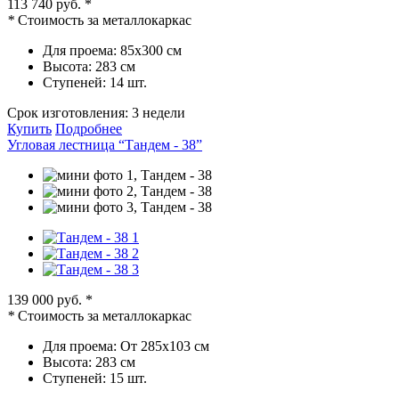
113 740 руб.
*
*
Стоимость за металлокаркас
Для проема:
85х300 см
Высота:
283 см
Ступеней:
14 шт.
Срок изготовления:
3 недели
Купить
Подробнее
Угловая лестница “Тандем - 38”
139 000 руб.
*
*
Стоимость за металлокаркас
Для проема:
От 285х103 см
Высота:
283 см
Ступеней:
15 шт.