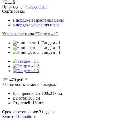
1
2
...
6
Предыдущая
Следующая
Сортировка:
в порядке возрастания цены
в порядке убывания цены
Угловая лестница “Тандем - 1”
129 470 руб.
*
*
Стоимость за металлокаркас
Для проема:
От 100х317 см
Высота:
306 см
Ступеней:
16 шт.
Срок изготовления:
3 недели
Купить
Подробнее