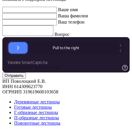
Ваше имя
Ваша фамилия
Ваш телефон
Вопрос
ИП Поволоцкий Е.В.
ИНН 614309623770
ОГРНИП 319619600103658
Деревянные лестницы
Готовые лестницы
Г-образные лестницы
П-образные лестницы
Поворотные лестницы