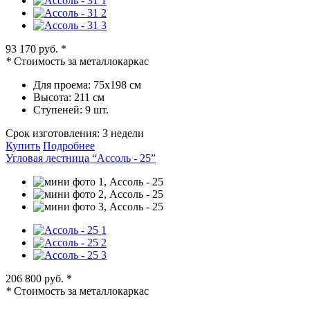
93 170 руб.
*
*
Стоимость за металлокаркас
Для проема:
75х198 см
Высота:
211 см
Ступеней:
9 шт.
Срок изготовления:
3 недели
Купить
Подробнее
Угловая лестница “Ассоль - 25”
206 800 руб.
*
*
Стоимость за металлокаркас