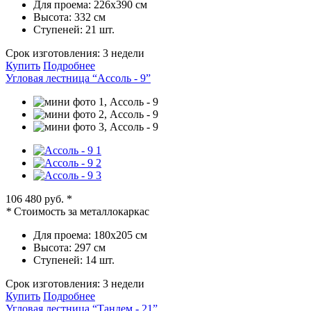
Для проема:
226х390 см
Высота:
332 см
Ступеней:
21 шт.
Срок изготовления:
3 недели
Купить
Подробнее
Угловая лестница “Ассоль - 9”
106 480 руб.
*
*
Стоимость за металлокаркас
Для проема:
180х205 см
Высота:
297 см
Ступеней:
14 шт.
Срок изготовления:
3 недели
Купить
Подробнее
Угловая лестница “Тандем - 21”