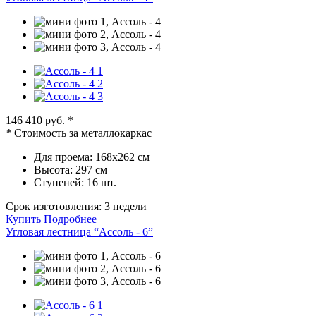
146 410 руб.
*
*
Стоимость за металлокаркас
Для проема:
168х262 см
Высота:
297 см
Ступеней:
16 шт.
Срок изготовления:
3 недели
Купить
Подробнее
Угловая лестница “Ассоль - 6”