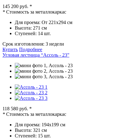
145 200 руб.
*
*
Стоимость за металлокаркас
Для проема:
От 221х294 см
Высота:
271 см
Ступеней:
14 шт.
Срок изготовления:
3 недели
Купить
Подробнее
Угловая лестница “Ассоль - 23”
118 580 руб.
*
*
Стоимость за металлокаркас
Для проема:
194х199 см
Высота:
321 см
Ступеней:
15 шт.