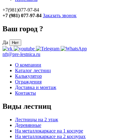
+7(981)077-97-84
+7 (981) 077-97-84
Заказать звонок
Ваш город
?
Да
Нет
nft@pre-lestnica.ru
О компании
Каталог лестниц
Калькулятор
Ограждения
Доставка и монтаж
Контакты
Виды лестниц
Лестницы на 2 этаж
Деревянные
На металлокаркасе на 1 косоуре
На металлокаркасе на 2 косоурах