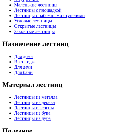
Маленькие лестницы
Лестницы с площадкой
Лестницы с забежными ступенями
Угловые лестницы
Открытые лестницы
Закрытые лестницы
Назначение лестниц
Для дома
В коттедж
Для дачи
Для бани
Материал лестниц
Лестницы из металла
Лестницы из дерева
Лестницы из сосны
Лестницы из бука
Лестницы из дуба
Полезное