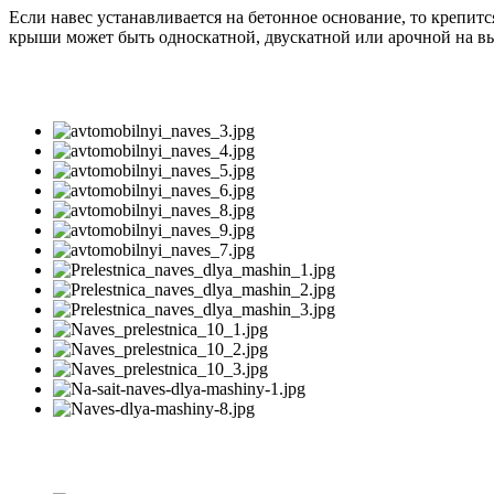
Если навес устанавливается на бетонное основание, то крепит
крыши может быть односкатной, двускатной или арочной на выб