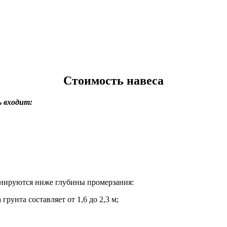
Стоимость навеса
ь входит:
онируются ниже глубины промерзания:
рунта составляет от 1,6 до 2,3 м;