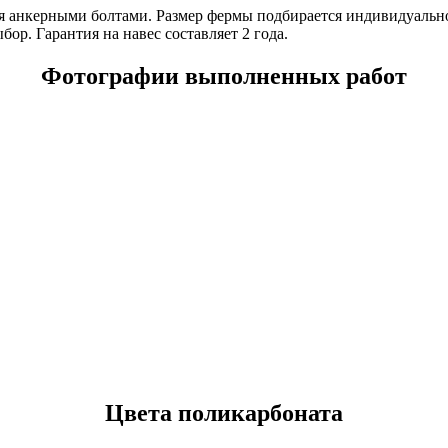
ся анкерными болтами. Размер фермы подбирается индивидуально
ор. Гарантия на навес составляет 2 года.
Фотографии выполненных работ
Цвета поликарбоната