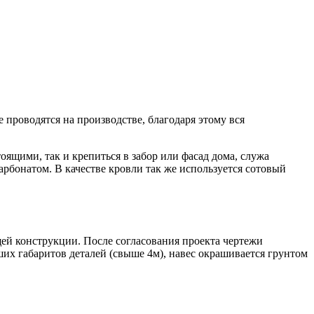
роводятся на производстве, благодаря этому вся
ящими, так и крепиться в забор или фасад дома, служа
арбонатом. В качестве кровли так же используется сотовый
щей конструкции. После согласования проекта чертежи
ших габаритов деталей (свыше 4м), навес окрашивается грунтом