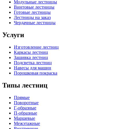
Модульные лестницы
Винтовые лестницы
Готовые лестницы
Лестницы на заказ
Чердачные лестницы
Услуги
Изготовление лестниц
Каркасы лестниц
Зашивка лестниц
Подсветка лестниц
Навесы для машин
Порошковая покраска
Типы лестниц
Прямые
Поворотные
Г-образные
П-образные
Маршевые
Межэтажные
Внутренние