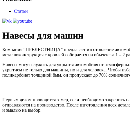
Статьи
Навесы для машин
Компания “ПРЕЛЕСТНИЦА” предлагает изготовление автомобиль
металлоконструкция с кровлей собирается на объекте за 1 – 2 р
Навесы могут служить для укрытия автомобиля от атмосферных 
укрытием не только для машины, но и для человека. Чтобы изб
поликарбонат толщиной 8мм, он пропускает до 70% солнечного
Первым делом проводится замер, если необходимо закрепить на
отправляются на производство. После изготовления всех детал
и эмалью на выбор.