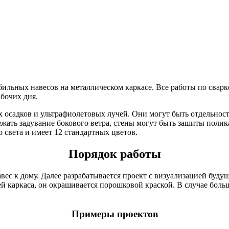
ных навесов на металлическом каркасе. Все работы по сварке п
абочих дня.
осадков и ультрафиолетовых лучей. Они могут быть отдельносто
ежать задувание бокового ветра, стены могут быть зашиты полик
 света и имеет 12 стандартных цветов.
Порядок работы
вес к дому. Далее разрабатывается проект с визуализацией буду
ей каркаса, он окрашивается порошковой краской. В случае боль
Примеры проектов