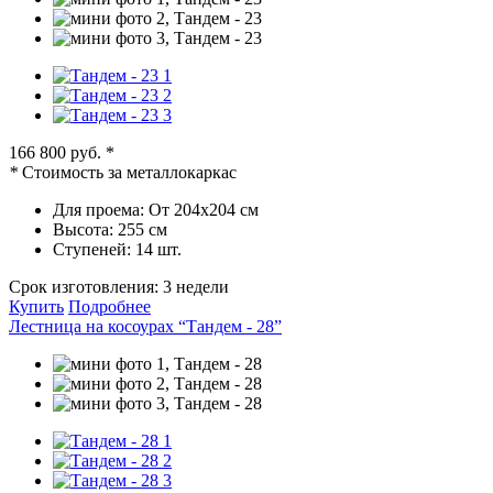
166 800 руб.
*
*
Стоимость за металлокаркас
Для проема:
От 204х204 см
Высота:
255 см
Ступеней:
14 шт.
Срок изготовления:
3 недели
Купить
Подробнее
Лестница на косоурах “Тандем - 28”