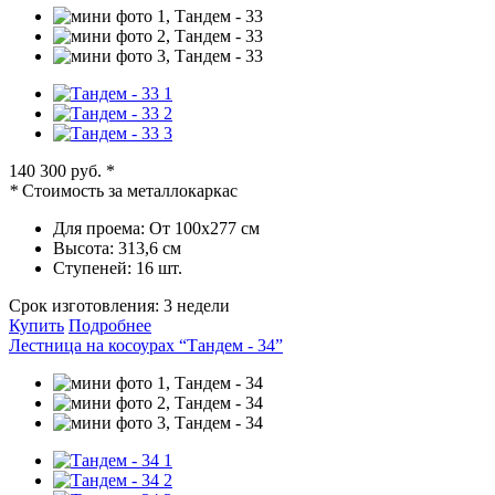
140 300 руб.
*
*
Стоимость за металлокаркас
Для проема:
От 100х277 см
Высота:
313,6 см
Ступеней:
16 шт.
Срок изготовления:
3 недели
Купить
Подробнее
Лестница на косоурах “Тандем - 34”