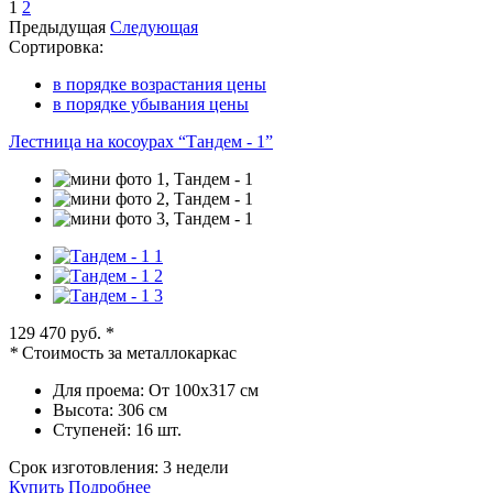
1
2
Предыдущая
Следующая
Сортировка:
в порядке возрастания цены
в порядке убывания цены
Лестница на косоурах “Тандем - 1”
129 470 руб.
*
*
Стоимость за металлокаркас
Для проема:
От 100х317 см
Высота:
306 см
Ступеней:
16 шт.
Срок изготовления:
3 недели
Купить
Подробнее