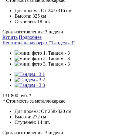
*
Стоимость за металлокаркас
Для проема:
От 247х316 см
Высота:
325 см
Ступеней:
18 шт.
Срок изготовления:
3 недели
Купить
Подробнее
Лестница на косоурах “Тандем - 3”
131 800 руб.
*
*
Стоимость за металлокаркас
Для проема:
От 258х320 см
Высота:
272 см
Ступеней:
14 шт.
Срок изготовления:
3 недели