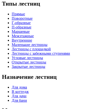
Типы лестниц
Прямые
Поворотные
Г-образные
П-образные
Маршевые
Межэтажные
Внутренние
Маленькие лестницы
Лестницы с площадкой
Лестницы с забежными ступенями
Угловые лестницы
Открытые лестницы
Закрытые лестницы
Назначение лестниц
Для дома
В коттедж
Для дачи
Для бани