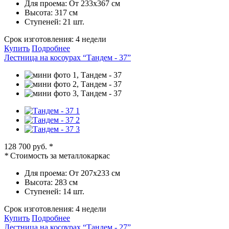
Для проема:
От 233х367 см
Высота:
317 см
Ступеней:
21 шт.
Срок изготовления:
4 недели
Купить
Подробнее
Лестница на косоурах “Тандем - 37”
128 700 руб.
*
*
Стоимость за металлокаркас
Для проема:
От 207х233 см
Высота:
283 см
Ступеней:
14 шт.
Срок изготовления:
4 недели
Купить
Подробнее
Лестница на косоурах “Тандем - 27”