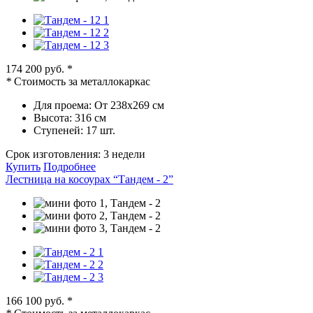
174 200 руб.
*
*
Стоимость за металлокаркас
Для проема:
От 238х269 см
Высота:
316 см
Ступеней:
17 шт.
Срок изготовления:
3 недели
Купить
Подробнее
Лестница на косоурах “Тандем - 2”
166 100 руб.
*