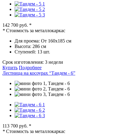
142 700 руб.
*
*
Стоимость за металлокаркас
Для проема:
От 160х185 см
Высота:
286 см
Ступеней:
13 шт.
Срок изготовления:
3 недели
Купить
Подробнее
Лестница на косоурах “Тандем - 6”
113 700 руб.
*
*
Стоимость за металлокаркас