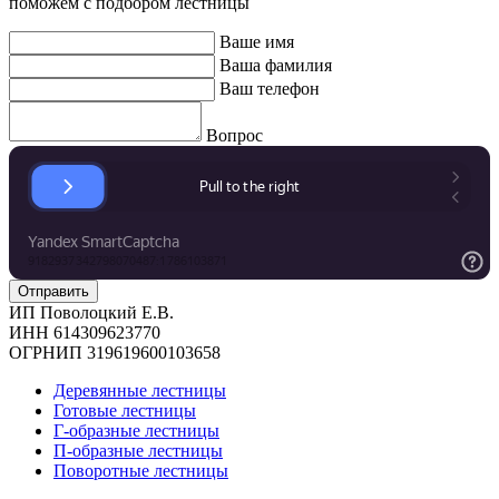
поможем с подбором лестницы
Ваше имя
Ваша фамилия
Ваш телефон
Вопрос
ИП Поволоцкий Е.В.
ИНН 614309623770
ОГРНИП 319619600103658
Деревянные лестницы
Готовые лестницы
Г-образные лестницы
П-образные лестницы
Поворотные лестницы