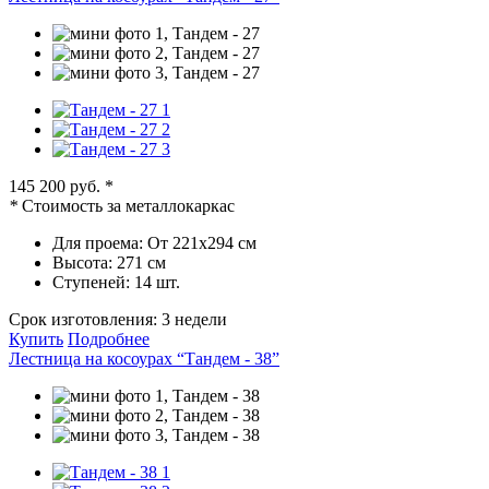
145 200 руб.
*
*
Стоимость за металлокаркас
Для проема:
От 221х294 см
Высота:
271 см
Ступеней:
14 шт.
Срок изготовления:
3 недели
Купить
Подробнее
Лестница на косоурах “Тандем - 38”