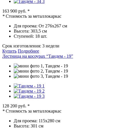
163 900 руб.
*
*
Стоимость за металлокаркас
Для проема:
От 276х267 см
Высота:
303,5 см
Ступеней:
18 шт.
Срок изготовления:
3 недели
Купить
Подробнее
Лестница на косоурах “Тандем - 19”
128 200 руб.
*
*
Стоимость за металлокаркас
Для проема:
115х280 см
Высота:
301 см