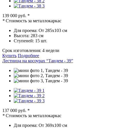
139 000 руб.
*
*
Стоимость за металлокаркас
Для проема:
От 285х103 см
Высота:
283 см
Ступеней:
15 шт.
Срок изготовления:
4 недели
Купить
Подробнее
Лестница на косоурах “Тандем - 39”
137 000 руб.
*
*
Стоимость за металлокаркас
Для проема:
От 369х100 см