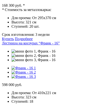
168 300 руб.
*
*
Стоимость за металлокаркас
Для проема:
От 295x370 см
Высота:
321 см
Ступеней:
20 шт.
Срок изготовления:
3 недели
Купить
Подробнее
Лестница на косоурах “Франк - 16”
598 000 руб.
Для проема:
От 410х221 см
Высота:
323 см
Ступеней:
18