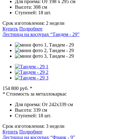
Для проема:
От 198 х 295 см
Высота:
308 см
Ступеней:
18 шт.
Срок изготовления:
2 недели
Купить
Подробнее
Лестница на косоурах “Тандем - 29”
154 800 руб.
*
*
Стоимость за металлокаркас
Для проема:
От 242х339 см
Высота:
339 см
Ступеней:
18 шт.
Срок изготовления:
3 недели
Купить
Подробнее
Лестница на косоурах “Франк - 9”