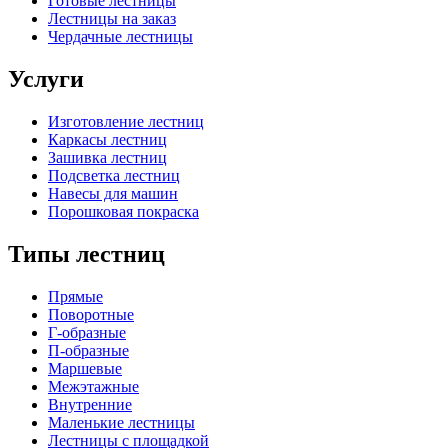
Готовые лестницы
Лестницы на заказ
Чердачные лестницы
Услуги
Изготовление лестниц
Каркасы лестниц
Зашивка лестниц
Подсветка лестниц
Навесы для машин
Порошковая покраска
Типы лестниц
Прямые
Поворотные
Г-образные
П-образные
Маршевые
Межэтажные
Внутренние
Маленькие лестницы
Лестницы с площадкой