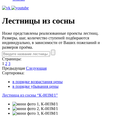
Лестницы из сосны
Ниже представлены реализованные проекты лестниц.
Размеры, шаг, количество ступеней подбираются
индивидуально, в зависимости от Ваших пожеланий и
размеров проёма.
Страницы:
1
2
3
Предыдущая
Следующая
Сортировка:
в порядке возрастания цены
в порядке убывания цены
Лестница из сосны “К-003М/1”