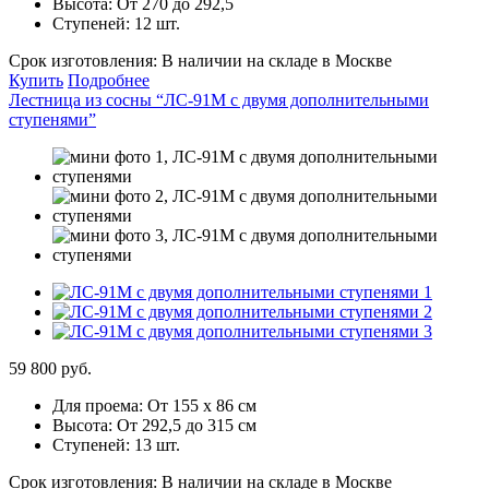
Высота:
От 270 до 292,5
Ступеней:
12 шт.
Срок изготовления:
В наличии на складе в Москве
Купить
Подробнее
Лестница из сосны “ЛС-91М с двумя дополнительными
ступенями”
59 800 руб.
Для проема:
От 155 х 86 см
Высота:
От 292,5 до 315 см
Ступеней:
13 шт.
Срок изготовления:
В наличии на складе в Москве