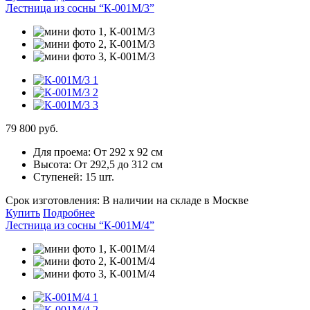
Лестница из сосны “К-001М/3”
79 800 руб.
Для проема:
От 292 х 92 см
Высота:
От 292,5 до 312 см
Ступеней:
15 шт.
Срок изготовления:
В наличии на складе в Москве
Купить
Подробнее
Лестница из сосны “К-001М/4”