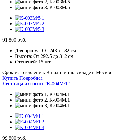
91 800 руб.
Для проема:
От 243 х 182 см
Высота:
От 292,5 до 312 см
Ступеней:
15 шт.
Срок изготовления:
В наличии на складе в Москве
Купить
Подробнее
Лестница из сосны “К-004М/1”
99 800 руб.