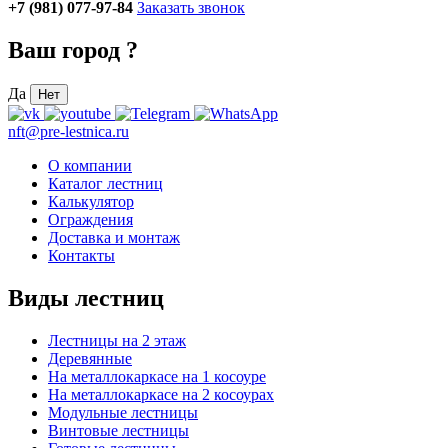
+7 (981) 077-97-84
Заказать звонок
Ваш город
?
Да
Нет
nft@pre-lestnica.ru
О компании
Каталог лестниц
Калькулятор
Ограждения
Доставка и монтаж
Контакты
Виды лестниц
Лестницы на 2 этаж
Деревянные
На металлокаркасе на 1 косоуре
На металлокаркасе на 2 косоурах
Модульные лестницы
Винтовые лестницы