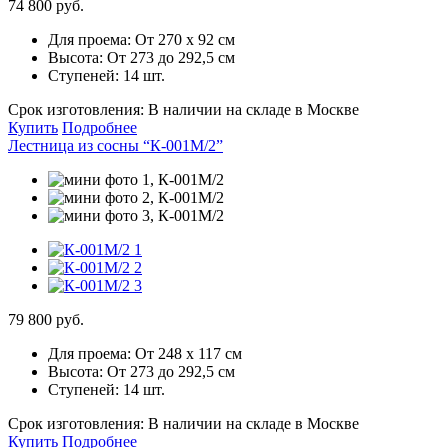
74 800 руб.
Для проема:
От 270 х 92 см
Высота:
От 273 до 292,5 см
Ступеней:
14 шт.
Срок изготовления:
В наличии на складе в Москве
Купить
Подробнее
Лестница из сосны “К-001М/2”
79 800 руб.
Для проема:
От 248 х 117 см
Высота:
От 273 до 292,5 см
Ступеней:
14 шт.
Срок изготовления:
В наличии на складе в Москве
Купить
Подробнее