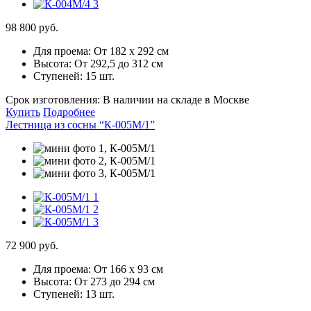
98 800 руб.
Для проема:
От 182 х 292 см
Высота:
От 292,5 до 312 см
Ступеней:
15 шт.
Срок изготовления:
В наличии на складе в Москве
Купить
Подробнее
Лестница из сосны “К-005М/1”
72 900 руб.
Для проема:
От 166 х 93 см
Высота:
От 273 до 294 см
Ступеней:
13 шт.