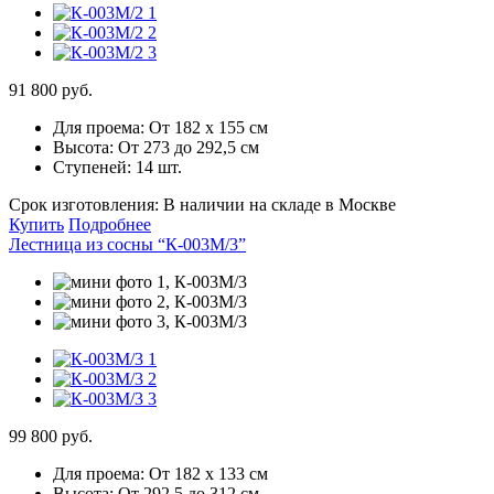
91 800 руб.
Для проема:
От 182 х 155 см
Высота:
От 273 до 292,5 см
Ступеней:
14 шт.
Срок изготовления:
В наличии на складе в Москве
Купить
Подробнее
Лестница из сосны “К-003М/3”
99 800 руб.
Для проема:
От 182 х 133 см
Высота:
От 292,5 до 312 см