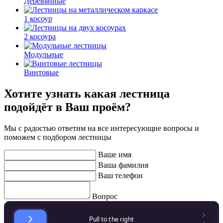
Деревянные
1 косоур
2 косоура
Модульные
Винтовые
Хотите узнать какая лестница
подойдёт в Ваш проём?
Мы с радостью ответим на все интересующие вопросы и
поможем с подбором лестницы
Ваше имя
Ваша фамилия
Ваш телефон
Вопрос