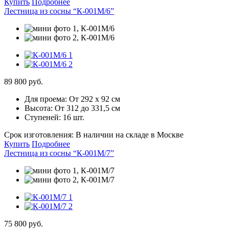
Купить
Подробнее
Лестница из сосны “К-001М/6”
89 800 руб.
Для проема:
От 292 х 92 см
Высота:
От 312 до 331,5 см
Ступеней:
16 шт.
Срок изготовления:
В наличии на складе в Москве
Купить
Подробнее
Лестница из сосны “К-001М/7”
75 800 руб.