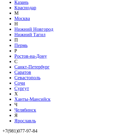
Казань
Краснодар
М
Москва
Н
Нижний Новгород
Нижний Тагил
П
Пермь
Р
Ростов-на-Дону
С
Санкт-Петербург
Саратов
Севастополь
Сочи
Сургут
Х
Ханты-Мансийск
Ч
Челябинск
Я
Ярославль
+7(981)077-97-84