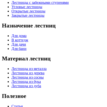
Лестницы с забежными ступенями
Угловые лестницы
Открытые лестницы
Закрытые лестницы
Назначение лестниц
Для дома
В коттедж
Для дачи
Для бани
Материал лестниц
Лестницы из металла
Лестницы из дерева
Лестницы из сосны
Лестницы из бука
Лестницы из дуба
Полезное
Статьи