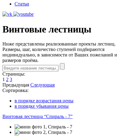
Статьи
Винтовые лестницы
Ниже представлены реализованные проекты лестниц.
Размеры, шаг, количество ступеней подбираются
индивидуально, в зависимости от Ваших пожеланий и
размеров проёма.
Страницы:
1
2
3
Предыдущая
Следующая
Сортировка:
в порядке возрастания цены
в порядке убывания цены
Винтовая лестница “Спираль - 7”