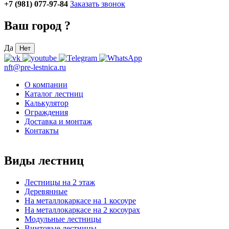
+7 (981) 077-97-84
Заказать звонок
Ваш город
?
Да
Нет
nft@pre-lestnica.ru
О компании
Каталог лестниц
Калькулятор
Ограждения
Доставка и монтаж
Контакты
Виды лестниц
Лестницы на 2 этаж
Деревянные
На металлокаркасе на 1 косоуре
На металлокаркасе на 2 косоурах
Модульные лестницы
Винтовые лестницы