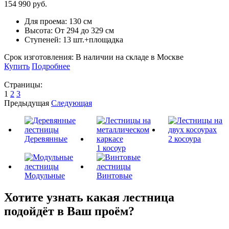
154 990 руб.
Для проема:
130 см
Высота:
От 294 до 329 см
Ступеней:
13 шт.+площадка
Срок изготовления:
В наличии на складе в Москве
Купить
Подробнее
Страницы:
1
2
3
Предыдущая
Следующая
Деревянные
2 косоура
1 косоур
Модульные
Винтовые
Хотите узнать какая лестница
подойдёт в Ваш проём?