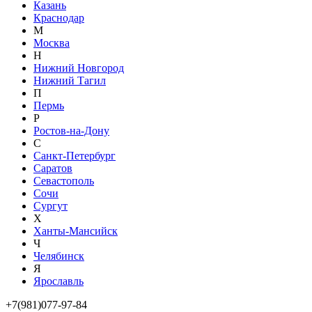
Казань
Краснодар
М
Москва
Н
Нижний Новгород
Нижний Тагил
П
Пермь
Р
Ростов-на-Дону
С
Санкт-Петербург
Саратов
Севастополь
Сочи
Сургут
Х
Ханты-Мансийск
Ч
Челябинск
Я
Ярославль
+7(981)077-97-84