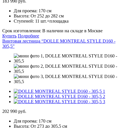
183 990 руб.
Для проема:
170 см
Высота:
От 252 до 282 см
Ступеней:
11 шт.+площадка
Срок изготовления:
В наличии на складе в Москве
Купить
Подробнее
Винтовая лестница “DOLLE MONTREAL STYLE D160 -
305,5”
202 990 руб.
Для проема:
170 см
Высота:
От 273 до 305,5 см