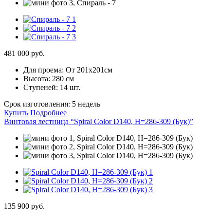
481 000 руб.
Для проема:
От 201х201см
Высота:
280 см
Ступеней:
14 шт.
Срок изготовления:
5 недель
Купить
Подробнее
Винтовая лестница “Spiral Color D140, H=286-309 (Бук)”
135 900 руб.