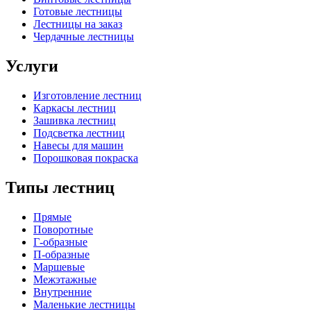
Готовые лестницы
Лестницы на заказ
Чердачные лестницы
Услуги
Изготовление лестниц
Каркасы лестниц
Зашивка лестниц
Подсветка лестниц
Навесы для машин
Порошковая покраска
Типы лестниц
Прямые
Поворотные
Г-образные
П-образные
Маршевые
Межэтажные
Внутренние
Маленькие лестницы