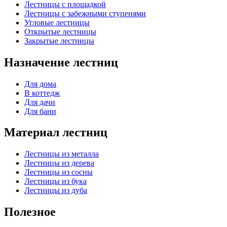
Лестницы с площадкой
Лестницы с забежными ступенями
Угловые лестницы
Открытые лестницы
Закрытые лестницы
Назначение лестниц
Для дома
В коттедж
Для дачи
Для бани
Материал лестниц
Лестницы из металла
Лестницы из дерева
Лестницы из сосны
Лестницы из бука
Лестницы из дуба
Полезное