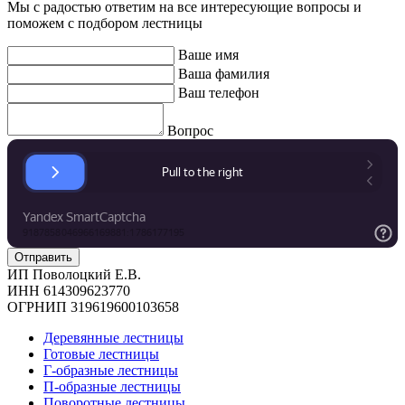
Мы с радостью ответим на все интересующие вопросы и
поможем с подбором лестницы
Ваше имя
Ваша фамилия
Ваш телефон
Вопрос
ИП Поволоцкий Е.В.
ИНН 614309623770
ОГРНИП 319619600103658
Деревянные лестницы
Готовые лестницы
Г-образные лестницы
П-образные лестницы
Поворотные лестницы