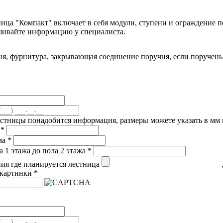
ица "Компакт" включает в себя модули, ступени и ограждение п
шивайте информацию у специалиста.
я, фурнитура, закрывающая соединение поручня, если поручень 
естницы понадобится информация, размеры можете указать в мм и
а
*
ма
*
а 1 этажа до пола 2 этажа
*
я где планируется лестница
 картинки
*