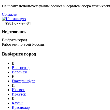
Наш сайт использует файлы cookies и сервисы сбора техничес
Согласен
+7(981)077-97-84
Нефтеюганск
Выбрать город
Работаем по всей России!
Выберите город
В
Волгоград
Воронеж
Е
Екатеринбург
И
Ижевск
Иркутск
К
Казань
Краснодар