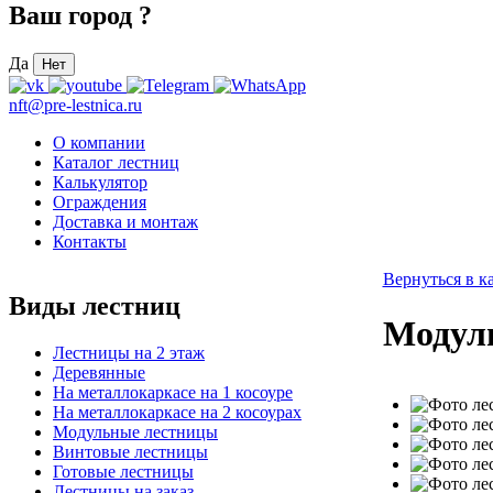
Ваш город
?
Да
Нет
nft@pre-lestnica.ru
О компании
Каталог лестниц
Калькулятор
Ограждения
Доставка и монтаж
Контакты
Вернуться в к
Виды лестниц
Модуль
Лестницы на 2 этаж
Деревянные
На металлокаркасе на 1 косоуре
На металлокаркасе на 2 косоурах
Модульные лестницы
Винтовые лестницы
Готовые лестницы
Лестницы на заказ