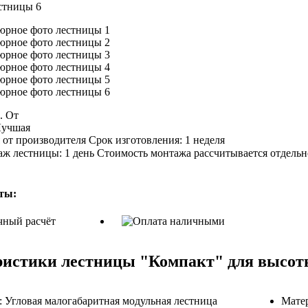
б.
От
учшая
Срок изготовления:
1 неделя
ж лестницы:
1 день
Стоимость монтажа рассчитывается отдельн
ты:
истики лестницы "Компакт" для высоты
:
Угловая малогабаритная модульная лестница
Матер