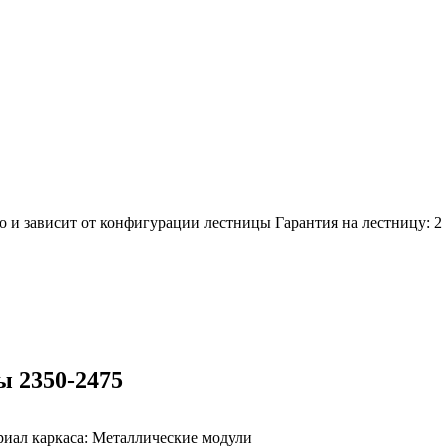
о и зависит от конфигурации лестницы
Гарантия на лестницу:
2
 2350-2475
иал каркаса:
Металлические модули