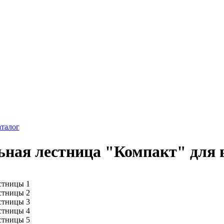
аталог
ная лестница "Компакт" для 