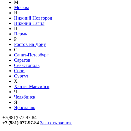
М
Москва
Н
Нижний Новгород
Нижний Тагил
П
Пермь
Р
Ростов-на-Дону
С
Санкт-Петербург
Саратов
Севастополь
Сочи
Сургут
Х
Ханты-Мансийск
Ч
Челябинск
Я
Ярославль
+7(981)077-97-84
+7 (981) 077-97-84
Заказать звонок