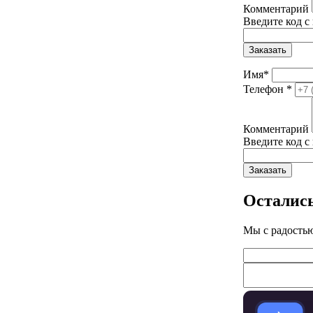
Комментарий
Введите код с
Заказать
Имя
*
Телефон
*
Комментарий
Введите код с
Заказать
Осталис
Мы с радость