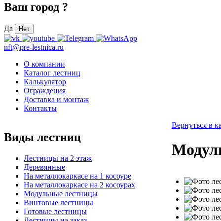
Ваш город
?
Да
Нет
nft@pre-lestnica.ru
О компании
Каталог лестниц
Калькулятор
Ограждения
Доставка и монтаж
Контакты
Вернуться в к
Виды лестниц
Модул
Лестницы на 2 этаж
Деревянные
На металлокаркасе на 1 косоуре
На металлокаркасе на 2 косоурах
Модульные лестницы
Винтовые лестницы
Готовые лестницы
Лестницы на заказ