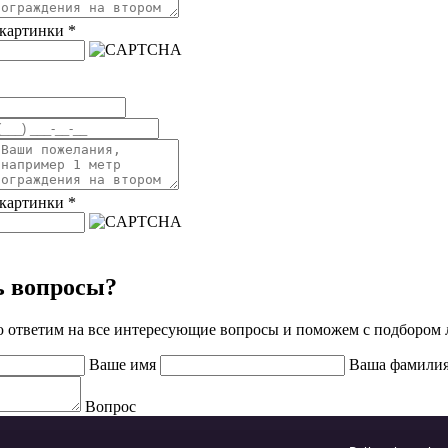
 картинки
*
 картинки
*
ь вопросы?
ю ответим на все интересующие вопросы и поможем с подбором
Ваше имя
Ваша фамили
Вопрос