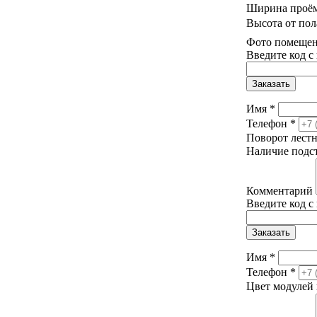
Ширина проё
Высота от пол
Фото помещени
Введите код с
Заказать
Имя
*
Телефон
*
Поворот лест
Наличие подс
Комментарий
Введите код с
Заказать
Имя
*
Телефон
*
Цвет модулей 