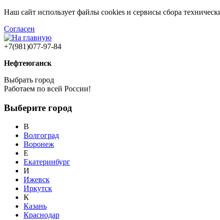
Наш сайт использует файлы cookies и сервисы сбора техничес
Согласен
+7(981)077-97-84
Нефтеюганск
Выбрать город
Работаем по всей России!
Выберите город
В
Волгоград
Воронеж
Е
Екатеринбург
И
Ижевск
Иркутск
К
Казань
Краснодар