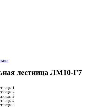
аталог
ьная лестница ЛМ10-Г7