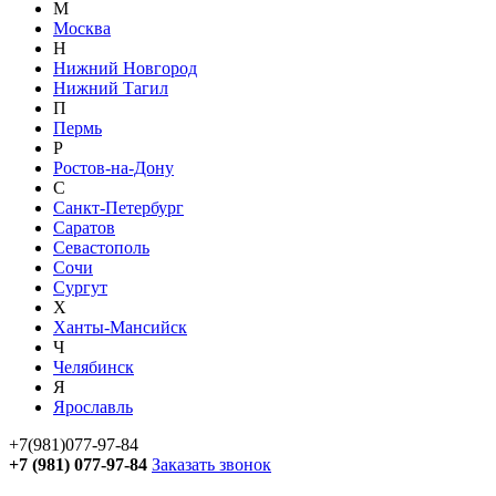
М
Москва
Н
Нижний Новгород
Нижний Тагил
П
Пермь
Р
Ростов-на-Дону
С
Санкт-Петербург
Саратов
Севастополь
Сочи
Сургут
Х
Ханты-Мансийск
Ч
Челябинск
Я
Ярославль
+7(981)077-97-84
+7 (981) 077-97-84
Заказать звонок