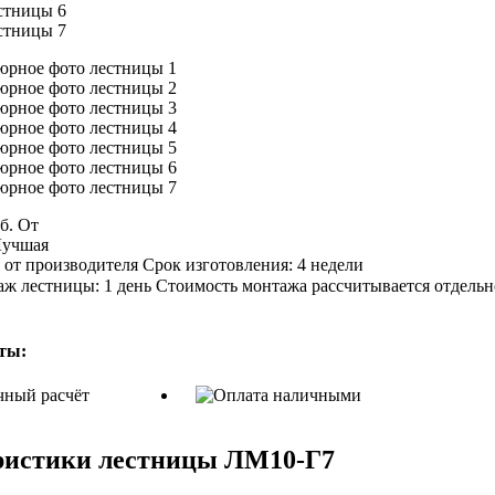
уб.
От
учшая
Срок изготовления:
4 недели
ж лестницы:
1 день
Стоимость монтажа рассчитывается отдельн
ты:
ристики лестницы ЛМ10-Г7