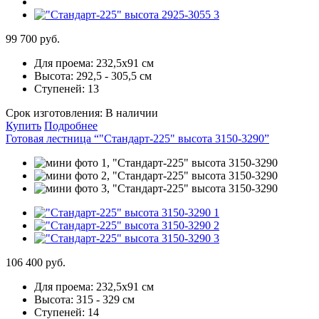
99 700 руб.
Для проема:
232,5х91 см
Высота:
292,5 - 305,5 см
Ступеней:
13
Срок изготовления:
В наличии
Купить
Подробнее
Готовая лестница “"Стандарт-225" высота 3150-3290”
106 400 руб.
Для проема:
232,5х91 см
Высота:
315 - 329 см
Ступеней:
14