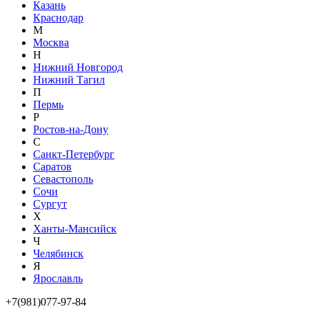
Казань
Краснодар
М
Москва
Н
Нижний Новгород
Нижний Тагил
П
Пермь
Р
Ростов-на-Дону
С
Санкт-Петербург
Саратов
Севастополь
Сочи
Сургут
Х
Ханты-Мансийск
Ч
Челябинск
Я
Ярославль
+7(981)077-97-84