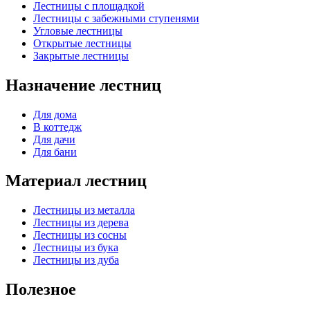
Лестницы с площадкой
Лестницы с забежными ступенями
Угловые лестницы
Открытые лестницы
Закрытые лестницы
Назначение лестниц
Для дома
В коттедж
Для дачи
Для бани
Материал лестниц
Лестницы из металла
Лестницы из дерева
Лестницы из сосны
Лестницы из бука
Лестницы из дуба
Полезное