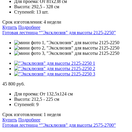
Для проема:
От 81х238 см
Высота:
292,5 - 328 см
Ступеней:
13 шт.
Срок изготовления:
4 недели
Купить
Подробнее
Готовая лестница “"Эксклюзив" для высоты 2125-2250”
45 800 руб.
Для проема:
От 132,5х124 см
Высота:
212,5 - 225 см
Ступеней:
9
Срок изготовления:
1 неделя
Купить
Подробнее
Готовая лестница “"Эксклюзив" для высоты 2575-2700”