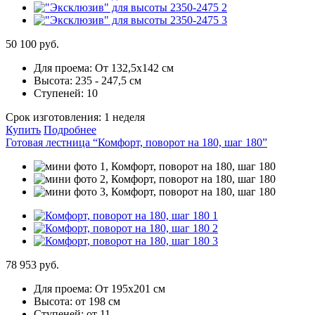
50 100 руб.
Для проема:
От 132,5х142 см
Высота:
235 - 247,5 см
Ступеней:
10
Срок изготовления:
1 неделя
Купить
Подробнее
Готовая лестница “Комфорт, поворот на 180, шаг 180”
78 953 руб.
Для проема:
От 195х201 см
Высота:
от 198 см
Ступеней:
от 11