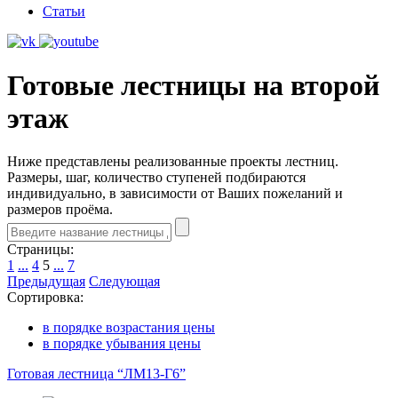
Статьи
Готовые лестницы на второй
этаж
Ниже представлены реализованные проекты лестниц.
Размеры, шаг, количество ступеней подбираются
индивидуально, в зависимости от Ваших пожеланий и
размеров проёма.
Страницы:
1
...
4
5
...
7
Предыдущая
Следующая
Сортировка:
в порядке возрастания цены
в порядке убывания цены
Готовая лестница “ЛМ13-Г6”