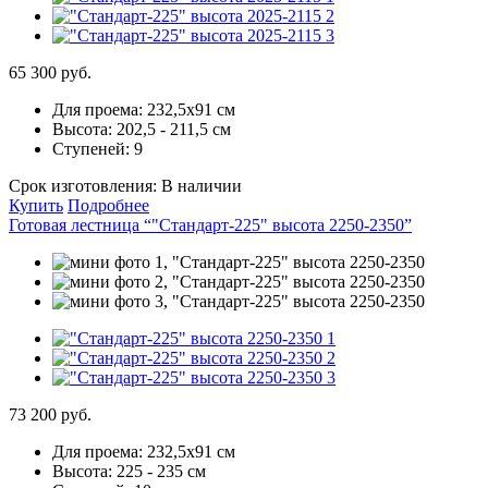
65 300 руб.
Для проема:
232,5х91 см
Высота:
202,5 - 211,5 см
Ступеней:
9
Срок изготовления:
В наличии
Купить
Подробнее
Готовая лестница “"Стандарт-225" высота 2250-2350”
73 200 руб.
Для проема:
232,5х91 см
Высота:
225 - 235 см