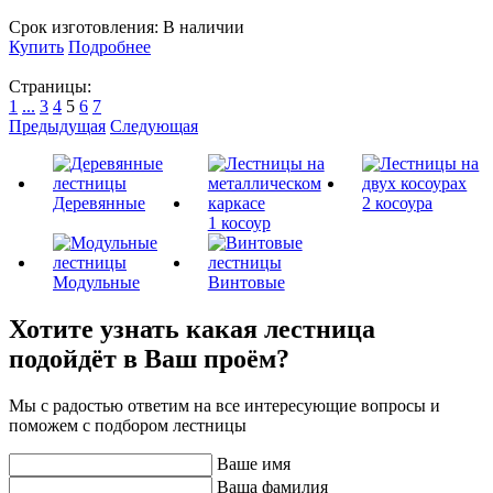
Срок изготовления:
В наличии
Купить
Подробнее
Страницы:
1
...
3
4
5
6
7
Предыдущая
Следующая
Деревянные
2 косоура
1 косоур
Модульные
Винтовые
Хотите узнать какая лестница
подойдёт в Ваш проём?
Мы с радостью ответим на все интересующие вопросы и
поможем с подбором лестницы
Ваше имя
Ваша фамилия