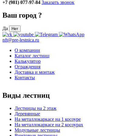
+7 (981) 077-97-84
Заказать звонок
Ваш город
?
Да
Нет
nft@pre-lestnica.ru
О компании
Каталог лестниц
Калькулятор
Ограждения
Доставка и монтаж
Контакты
Виды лестниц
Лестницы на 2 этаж
Деревянные
На металлокаркасе на 1 косоуре
На металлокаркасе на 2 косоурах
Модульные лестницы
Винтовые лестницы