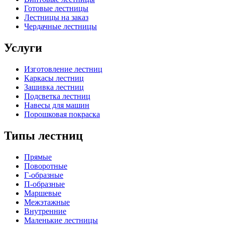
Готовые лестницы
Лестницы на заказ
Чердачные лестницы
Услуги
Изготовление лестниц
Каркасы лестниц
Зашивка лестниц
Подсветка лестниц
Навесы для машин
Порошковая покраска
Типы лестниц
Прямые
Поворотные
Г-образные
П-образные
Маршевые
Межэтажные
Внутренние
Маленькие лестницы