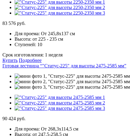
83 576 руб.
Для проема:
От 245,8х137 см
Высота:
от 225 - 235 см
Ступеней:
10
Срок изготовления:
1 неделя
Купить
Подробнее
Готовая лестница “"Статус-225" для высоты 2475-2585 мм”
90 424 руб.
Для проема:
От 268,3х114,5 см
Высота:
от 247,5-258,5 см