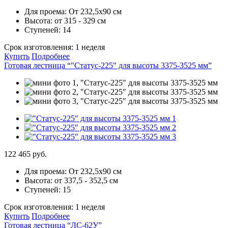
Для проема:
От 232,5х90 см
Высота:
от 315 - 329 см
Ступеней:
14
Срок изготовления:
1 неделя
Купить
Подробнее
Готовая лестница “"Статус-225" для высоты 3375-3525 мм”
122 465 руб.
Для проема:
От 232,5х90 см
Высота:
от 337,5 - 352,5 см
Ступеней:
15
Срок изготовления:
1 неделя
Купить
Подробнее
Готовая лестница “ЛС-62У”