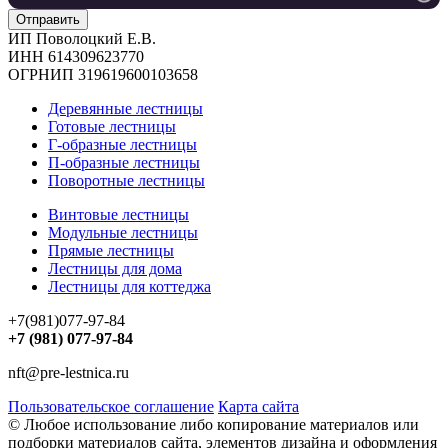
ИП Поволоцкий Е.В.
ИНН 614309623770
ОГРНИП 319619600103658
Деревянные лестницы
Готовые лестницы
Г-образные лестницы
П-образные лестницы
Поворотные лестницы
Винтовые лестницы
Модульные лестницы
Прямые лестницы
Лестницы для дома
Лестницы для коттеджа
+7(981)077-97-84
+7 (981) 077-97-84
nft@pre-lestnica.ru
Пользовательское соглашение
Карта сайта
© Любое использование либо копирование материалов или
подборки материалов сайта, элементов дизайна и оформления