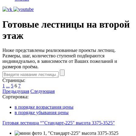
Готовые лестницы на второй
этаж
Ниже представлены реализованные проекты лестниц.
Размеры, шаг, количество ступеней подбираются
индивидуально, в зависимости от Ваших пожеланий и
размеров проёма.
Страницы:
1
...
5
6
7
Предыдущая
Следующая
Сортировка:
в порядке возрастания цены
в порядке убывания цены
Готовая лестница “"Стандарт-225" высота 3375-3525”