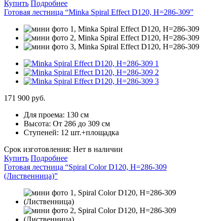
Купить
Подробнее
Готовая лестница “Minka Spiral Effect D120, H=286-309”
171 900 руб.
Для проема:
130 см
Высота:
От 286 до 309 см
Ступеней:
12 шт.+площадка
Срок изготовления:
Нет в наличии
Купить
Подробнее
Готовая лестница “Spiral Color D120, H=286-309
(Лиственница)”