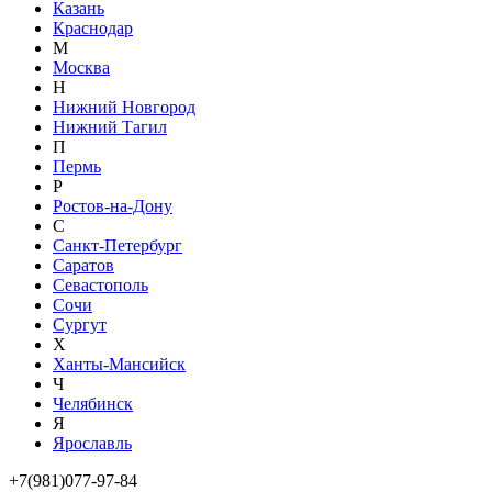
Казань
Краснодар
М
Москва
Н
Нижний Новгород
Нижний Тагил
П
Пермь
Р
Ростов-на-Дону
С
Санкт-Петербург
Саратов
Севастополь
Сочи
Сургут
Х
Ханты-Мансийск
Ч
Челябинск
Я
Ярославль
+7(981)077-97-84