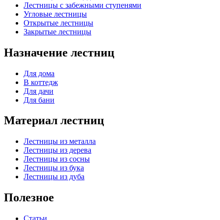
Лестницы с забежными ступенями
Угловые лестницы
Открытые лестницы
Закрытые лестницы
Назначение лестниц
Для дома
В коттедж
Для дачи
Для бани
Материал лестниц
Лестницы из металла
Лестницы из дерева
Лестницы из сосны
Лестницы из бука
Лестницы из дуба
Полезное
Статьи