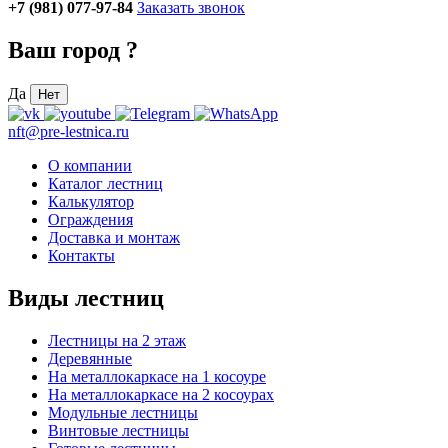
+7 (981) 077-97-84
Заказать звонок
Ваш город
?
Да
Нет
nft@pre-lestnica.ru
О компании
Каталог лестниц
Калькулятор
Ограждения
Доставка и монтаж
Контакты
Виды лестниц
Лестницы на 2 этаж
Деревянные
На металлокаркасе на 1 косоуре
На металлокаркасе на 2 косоурах
Модульные лестницы
Винтовые лестницы