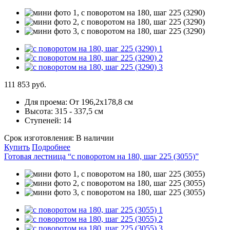
111 853 руб.
Для проема:
От 196,2x178,8 см
Высота:
315 - 337,5 см
Ступеней:
14
Срок изготовления:
В наличии
Купить
Подробнее
Готовая лестница “с поворотом на 180, шаг 225 (3055)”