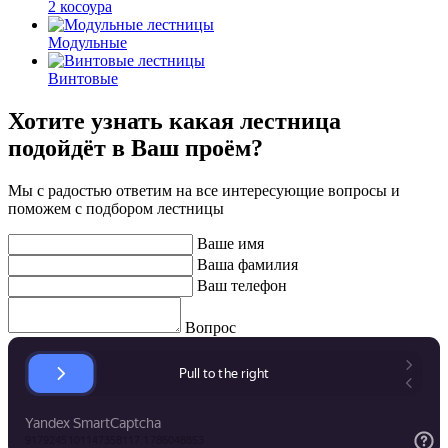
2 косоура
Модульные
Винтовые
Хотите узнать какая лестница
подойдёт в Ваш проём?
Мы с радостью ответим на все интересующие вопросы и
поможем с подбором лестницы
Ваше имя
Ваша фамилия
Ваш телефон
Вопрос