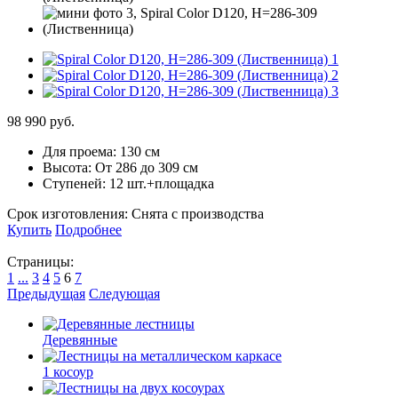
98 990 руб.
Для проема:
130 см
Высота:
От 286 до 309 см
Ступеней:
12 шт.+площадка
Срок изготовления:
Снята с производства
Купить
Подробнее
Страницы:
1
...
3
4
5
6
7
Предыдущая
Следующая
Деревянные
1 косоур