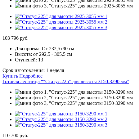
103 796 руб.
Для проема:
От 232,5х90 см
Высота:
от 292,5 - 305,5 см
Ступеней:
13
Срок изготовления:
1 неделя
Купить
Подробнее
Готовая лестница “"Статус-225" для высоты 3150-3290 мм”
110 700 руб.