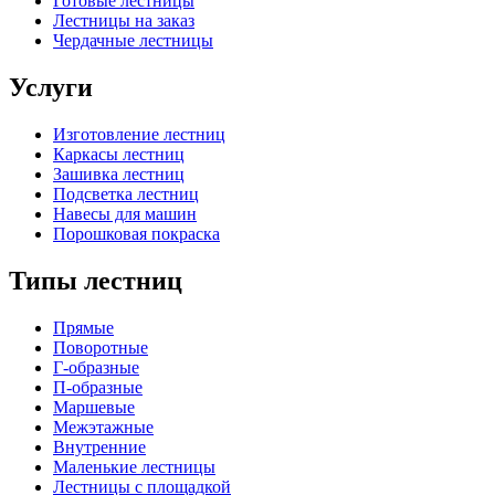
Готовые лестницы
Лестницы на заказ
Чердачные лестницы
Услуги
Изготовление лестниц
Каркасы лестниц
Зашивка лестниц
Подсветка лестниц
Навесы для машин
Порошковая покраска
Типы лестниц
Прямые
Поворотные
Г-образные
П-образные
Маршевые
Межэтажные
Внутренние
Маленькие лестницы
Лестницы с площадкой