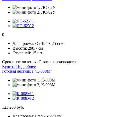
0
Для проема:
От 195 х 255 см
Высота:
290,7 см
Ступеней:
15 шт.
Срок изготовления:
Снята с производства
Купить
Подробнее
Готовая лестница “К-008М”
123 200 руб.
Для проема:
От 92 х 274 см