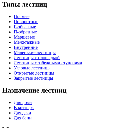
Типы лестниц
Прямые
Поворотные
Г-образные
П-образные
Маршевые
Межэтажные
Внутренние
Маленькие лестницы
Лестницы с площадкой
Лестницы с забежными ступенями
Угловые лестницы
Открытые лестницы
Закрытые лестницы
Назначение лестниц
Для дома
В коттедж
Для дачи
Для бани