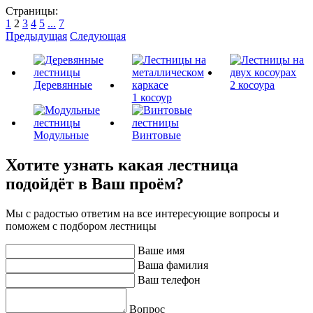
Страницы:
1
2
3
4
5
...
7
Предыдущая
Следующая
Деревянные
2 косоура
1 косоур
Модульные
Винтовые
Хотите узнать какая лестница
подойдёт в Ваш проём?
Мы с радостью ответим на все интересующие вопросы и
поможем с подбором лестницы
Ваше имя
Ваша фамилия
Ваш телефон
Вопрос