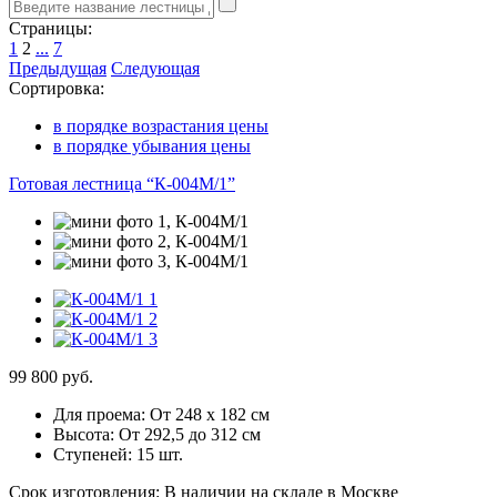
Страницы:
1
2
...
7
Предыдущая
Следующая
Сортировка:
в порядке возрастания цены
в порядке убывания цены
Готовая лестница “К-004М/1”
99 800 руб.
Для проема:
От 248 х 182 см
Высота:
От 292,5 до 312 см
Ступеней:
15 шт.
Срок изготовления:
В наличии на складе в Москве