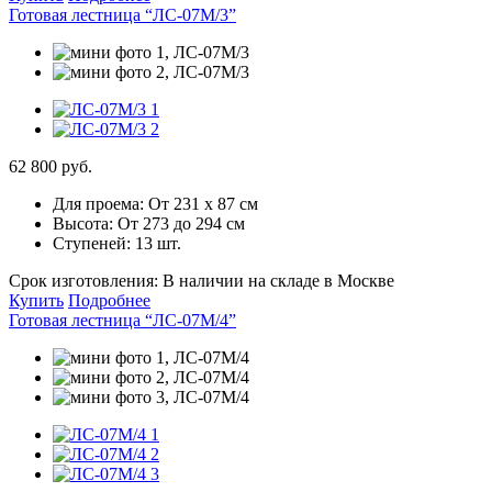
Готовая лестница “ЛС-07М/3”
62 800 руб.
Для проема:
От 231 х 87 см
Высота:
От 273 до 294 см
Ступеней:
13 шт.
Срок изготовления:
В наличии на складе в Москве
Купить
Подробнее
Готовая лестница “ЛС-07М/4”