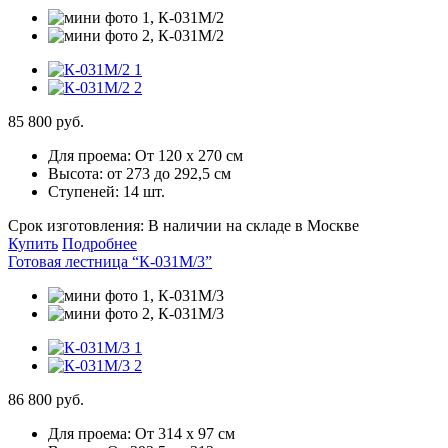
85 800 руб.
Для проема:
От 120 х 270 см
Высота:
от 273 до 292,5 см
Ступеней:
14 шт.
Срок изготовления:
В наличии на складе в Москве
Купить
Подробнее
Готовая лестница “К-031М/3”
86 800 руб.
Для проема:
От 314 х 97 см