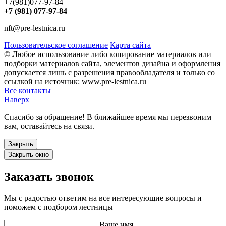
+7(981)077-97-84
+7 (981) 077-97-84
nft@pre-lestnica.ru
Пользовательское соглашение
Карта сайта
© Любое использование либо копирование материалов или
подборки материалов сайта, элементов дизайна и оформления
допускается лишь с разрешения правообладателя и только со
ссылкой на источник: www.pre-lestnica.ru
Все контакты
Наверх
Спасибо за обращение! В ближайшее время мы перезвоним
вам, оставайтесь на связи.
Закрыть
Закрыть окно
Заказать звонок
Мы с радостью ответим на все интересующие вопросы и
поможем с подбором лестницы
Ваше имя