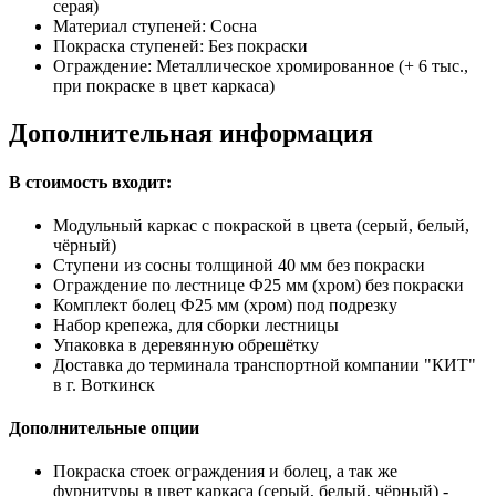
серая)
Материал ступеней:
Сосна
Покраска ступеней:
Без покраски
Ограждение:
Металлическое хромированное (+ 6 тыс.,
при покраске в цвет каркаса)
Дополнительная информация
В стоимость входит:
Модульный каркас с покраской в цвета (серый, белый,
чёрный)
Ступени из сосны толщиной 40 мм без покраски
Ограждение по лестнице Ф25 мм (хром) без покраски
Комплект болец Ф25 мм (хром) под подрезку
Набор крепежа, для сборки лестницы
Упаковка в деревянную обрешётку
Доставка до терминала транспортной компании "КИТ"
в г. Воткинск
Дополнительные опции
Покраска стоек ограждения и болец, а так же
фурнитуры в цвет каркаса (серый, белый, чёрный) -