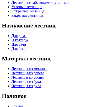
Лестницы с забежными ступенями
Угловые лестницы
Открытые лестницы
Закрытые лестницы
Назначение лестниц
Для дома
В коттедж
Для дачи
Для бани
Материал лестниц
Лестницы из металла
Лестницы из дерева
Лестницы из сосны
Лестницы из бука
Лестницы из дуба
Полезное
Статьи