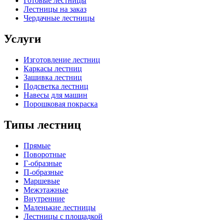
Готовые лестницы
Лестницы на заказ
Чердачные лестницы
Услуги
Изготовление лестниц
Каркасы лестниц
Зашивка лестниц
Подсветка лестниц
Навесы для машин
Порошковая покраска
Типы лестниц
Прямые
Поворотные
Г-образные
П-образные
Маршевые
Межэтажные
Внутренние
Маленькие лестницы
Лестницы с площадкой