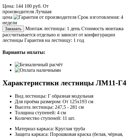
Цена:
144 100 руб.
От
производителя
Лучшая
цена
Срок изготовления:
4
недели
Монтаж лестницы:
1 день
Стоимость монтажа
Заказать
рассчитывается отдельно и зависит от конфигурации
лестницы
Гарантия на лестницу:
1 год
Варианты оплаты:
Характеристики лестницы ЛМ11-Г4
Вид лестницы:
Г образная модульная
Для проёма размером:
От 125х193 см
Высота лестницы:
247,5 - 281 см
Толщина ступеней:
4 см
Количество ступеней:
11 шт.
Материал каркаса:
Круглая труба
Защита каркаса:
Порошковая краска (белая, чёрная,