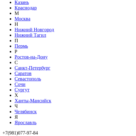
Казань
Краснодар
М
Москва
Н
Нижний Новгород
Нижний Тагил
П
Пермь
Р
Ростов-на-Дону
С
Санкт-Петербург
Саратов
Севастополь
Сочи
Сургут
Х
Ханты-Мансийск
Ч
Челябинск
Я
Ярославль
+7(981)077-97-84