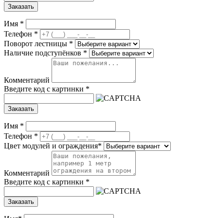
Заказать
Имя
*
Телефон
*
Поворот лестницы
*
Наличие подступёнков
*
Комментарий
Введите код с картинки
*
Заказать
Имя
*
Телефон
*
Цвет модулей и ограждения
*
Комментарий
Введите код с картинки
*
Заказать