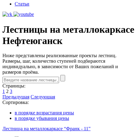
Статьи
Лестницы на металлокаркасе
Нефтеюганск
Ниже представлены реализованные проекты лестниц.
Размеры, шаг, количество ступеней подбираются
индивидуально, в зависимости от Ваших пожеланий и
размеров проёма.
Страницы:
1
2
3
Предыдущая
Следующая
Сортировка:
в порядке возрастания цены
в порядке убывания цены
Лестница на металлокаркасе “Франк - 11”