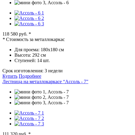
118 580 руб.
*
*
Стоимость за металлокаркас
Для проема:
180х180 см
Высота:
292 см
Ступеней:
14 шт.
Срок изготовления:
3 недели
Купить
Подробнее
Лестница на металлокаркасе “Ассоль - 7”
111 320 руб.
*