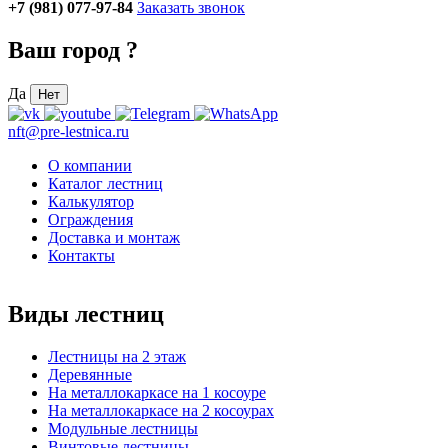
+7 (981) 077-97-84
Заказать звонок
Ваш город
?
Да
Нет
nft@pre-lestnica.ru
О компании
Каталог лестниц
Калькулятор
Ограждения
Доставка и монтаж
Контакты
Виды лестниц
Лестницы на 2 этаж
Деревянные
На металлокаркасе на 1 косоуре
На металлокаркасе на 2 косоурах
Модульные лестницы
Винтовые лестницы