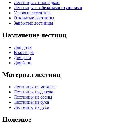
Лестницы с площадкой
Лестницы с забежными ступенями
Угловые лестницы
Открытые лестницы
Закрытые лестницы
Назначение лестниц
Для дома
В коттедж
Для дачи
Для бани
Материал лестниц
Лестницы из металла
Лестницы из дерева
Лестницы из сосны
Лестницы из бука
Лестницы из дуба
Полезное