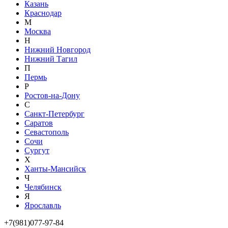
Казань
Краснодар
М
Москва
Н
Нижний Новгород
Нижний Тагил
П
Пермь
Р
Ростов-на-Дону
С
Санкт-Петербург
Саратов
Севастополь
Сочи
Сургут
Х
Ханты-Мансийск
Ч
Челябинск
Я
Ярославль
+7(981)077-97-84