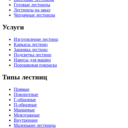
Готовые лестницы
Лестницы на заказ
Чердачные лестницы
Услуги
Изготовление лестниц
Каркасы лестниц
Зашивка лестниц
Подсветка лестниц
Навесы для машин
Порошковая покраска
Типы лестниц
Прямые
Поворотные
Г-образные
П-образные
Маршевые
Межэтажные
Внутренние
Маленькие лестницы