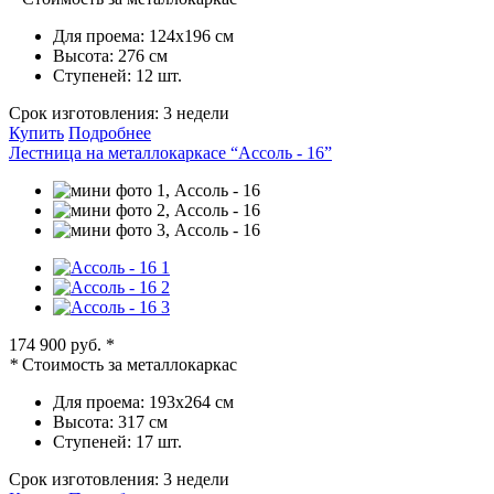
Для проема:
124х196 см
Высота:
276 см
Ступеней:
12 шт.
Срок изготовления:
3 недели
Купить
Подробнее
Лестница на металлокаркасе “Ассоль - 16”
174 900 руб.
*
*
Стоимость за металлокаркас
Для проема:
193х264 см
Высота:
317 см
Ступеней:
17 шт.
Срок изготовления:
3 недели