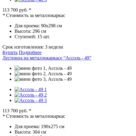
113 700 руб.
*
*
Стоимость за металлокаркас
Для проема:
90х298 см
Высота:
296 см
Ступеней:
15 шт.
Срок изготовления:
3 недели
Купить
Подробнее
Лестница на металлокаркасе “Ассоль - 49”
113 700 руб.
*
*
Стоимость за металлокаркас
Для проема:
190х275 см
Высота:
304 см