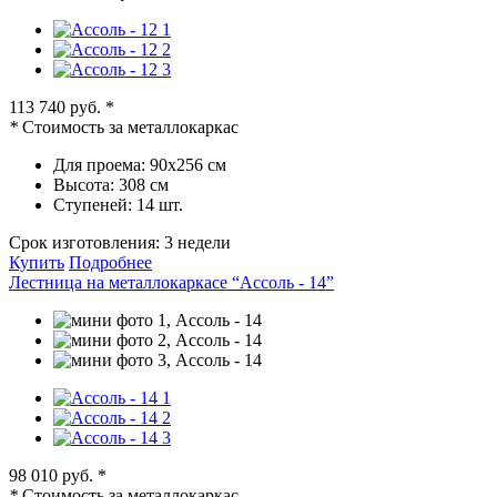
113 740 руб.
*
*
Стоимость за металлокаркас
Для проема:
90х256 см
Высота:
308 см
Ступеней:
14 шт.
Срок изготовления:
3 недели
Купить
Подробнее
Лестница на металлокаркасе “Ассоль - 14”
98 010 руб.
*
*
Стоимость за металлокаркас