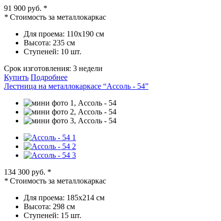
91 900 руб.
*
*
Стоимость за металлокаркас
Для проема:
110х190 см
Высота:
235 см
Ступеней:
10 шт.
Срок изготовления:
3 недели
Купить
Подробнее
Лестница на металлокаркасе “Ассоль - 54”
134 300 руб.
*
*
Стоимость за металлокаркас
Для проема:
185х214 см
Высота:
298 см
Ступеней:
15 шт.