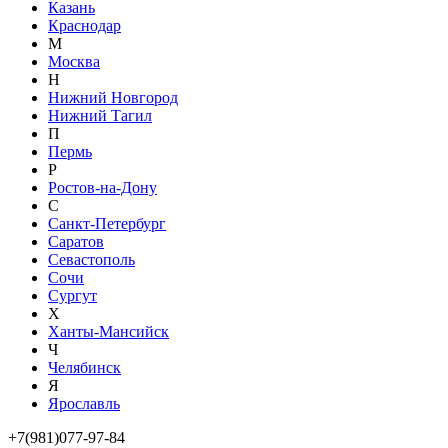
Казань
Краснодар
М
Москва
Н
Нижний Новгород
Нижний Тагил
П
Пермь
Р
Ростов-на-Дону
С
Санкт-Петербург
Саратов
Севастополь
Сочи
Сургут
Х
Ханты-Мансийск
Ч
Челябинск
Я
Ярославль
+7(981)077-97-84