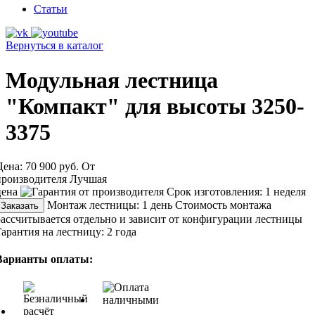
Статьи
Вернуться в каталог
Модульная лестница
"Компакт" для высоты 3250-
3375
Цена:
70 900 руб.
От
производителя
Лучшая
цена
Срок изготовления:
1 неделя
Монтаж лестницы:
1 день
Стоимость монтажа
Заказать
рассчитывается отдельно и зависит от конфигурации лестницы
Гарантия на лестницу:
2 года
Варианты оплаты: