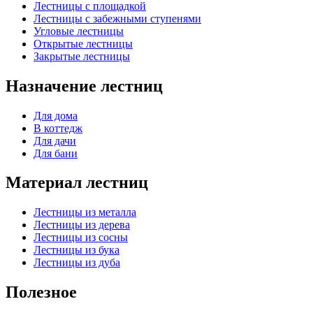
Лестницы с площадкой
Лестницы с забежными ступенями
Угловые лестницы
Открытые лестницы
Закрытые лестницы
Назначение лестниц
Для дома
В коттедж
Для дачи
Для бани
Материал лестниц
Лестницы из металла
Лестницы из дерева
Лестницы из сосны
Лестницы из бука
Лестницы из дуба
Полезное