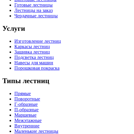
Готовые лестницы
Лестницы на заказ
Чердачные лестницы
Услуги
Изготовление лестниц
Каркасы лестниц
Зашивка лестниц
Подсветка лестниц
Навесы для машин
Порошковая покраска
Типы лестниц
Прямые
Поворотные
Г-образные
П-образные
Маршевые
Межэтажные
Внутренние
Маленькие лестницы