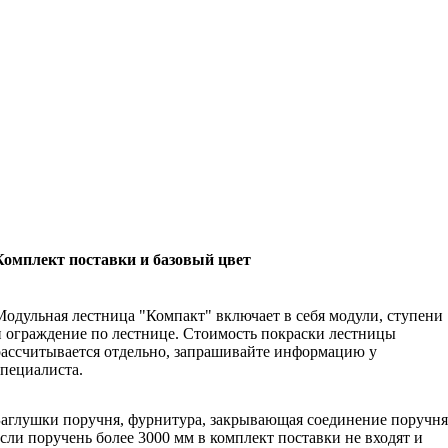
Комплект поставки и базовый цвет
Модульная лестница "Компакт" включает в себя модули, ступени
и ограждение по лестнице. Стоимость покраски лестницы
рассчитывается отдельно, запрашивайте информацию у
специалиста.
Заглушки поручня, фурнитура, закрывающая соединение поручня
если поручень более 3000 мм в комплект поставки не входят и