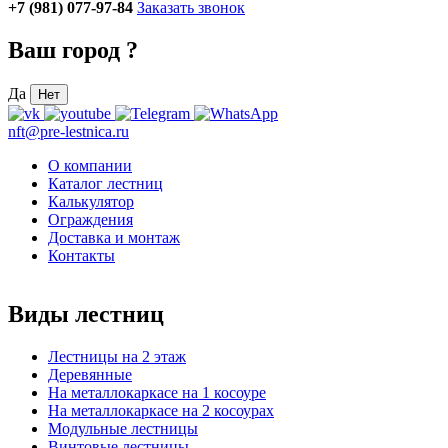
+7 (981) 077-97-84
Заказать звонок
Ваш город
?
Да
Нет
nft@pre-lestnica.ru
О компании
Каталог лестниц
Калькулятор
Ограждения
Доставка и монтаж
Контакты
Виды лестниц
Лестницы на 2 этаж
Деревянные
На металлокаркасе на 1 косоуре
На металлокаркасе на 2 косоурах
Модульные лестницы
Винтовые лестницы