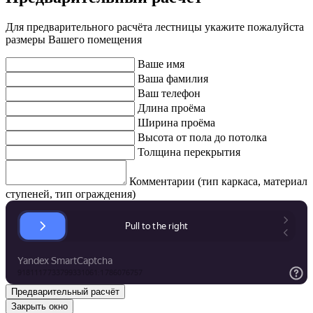
Для предварительного расчёта лестницы укажите пожалуйста
размеры Вашего помещения
Ваше имя
Ваша фамилия
Ваш телефон
Длина проёма
Ширина проёма
Высота от пола до потолка
Толщина перекрытия
Комментарии (тип каркаса, материал
ступеней, тип ограждения)
Закрыть окно