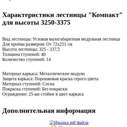
Характеристики лестницы "Компакт"
для высоты 3250-3375
Вид лестницы:
Угловая малогабаритная модульная лестница
Для проёма размером:
От 72х251 см
Высота лестницы:
325 - 337,5
Толщина ступеней:
40
Количество ступеней:
14
Материал каркаса:
Металлические модули
Защита каркаса:
Порошковая краска серого цвета
Материал ступеней:
Сосна
Покраска ступеней:
Без покраски
Ограждение:
25-ые стойки в цвет каркаса
Дополнительная информация