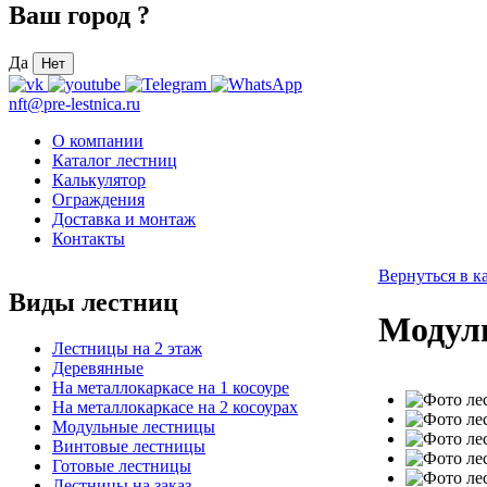
Ваш город
?
Да
Нет
nft@pre-lestnica.ru
О компании
Каталог лестниц
Калькулятор
Ограждения
Доставка и монтаж
Контакты
Вернуться в к
Виды лестниц
Модуль
Лестницы на 2 этаж
Деревянные
На металлокаркасе на 1 косоуре
На металлокаркасе на 2 косоурах
Модульные лестницы
Винтовые лестницы
Готовые лестницы
Лестницы на заказ