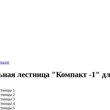
аталог
ная лестница "Компакт -1" дл