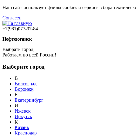
Наш сайт использует файлы cookies и сервисы сбора техничес
Согласен
+7(981)077-97-84
Нефтеюганск
Выбрать город
Работаем по всей России!
Выберите город
В
Волгоград
Воронеж
Е
Екатеринбург
И
Ижевск
Иркутск
К
Казань
Краснодар