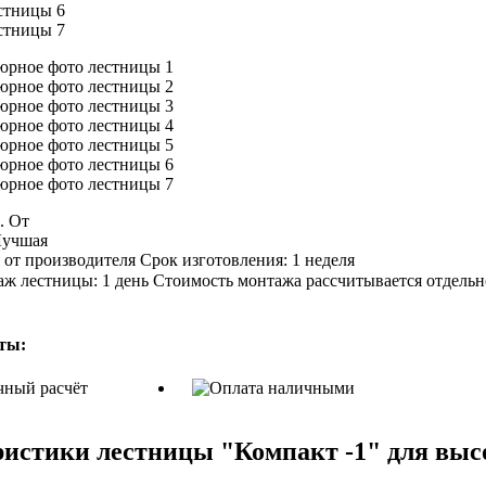
б.
От
учшая
Срок изготовления:
1 неделя
ж лестницы:
1 день
Стоимость монтажа рассчитывается отдельн
ты:
истики лестницы "Компакт -1" для выс