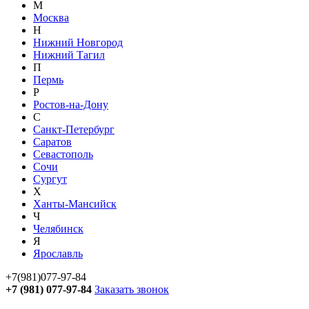
М
Москва
Н
Нижний Новгород
Нижний Тагил
П
Пермь
Р
Ростов-на-Дону
С
Санкт-Петербург
Саратов
Севастополь
Сочи
Сургут
Х
Ханты-Мансийск
Ч
Челябинск
Я
Ярославль
+7(981)077-97-84
+7 (981) 077-97-84
Заказать звонок