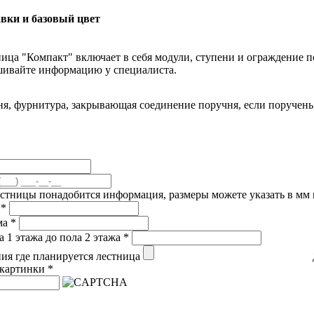
вки и базовый цвет
ица "Компакт" включает в себя модули, ступени и ограждение п
шивайте информацию у специалиста.
я, фурнитура, закрывающая соединение поручня, если поручень 
естницы понадобится информация, размеры можете указать в мм и
а
*
ма
*
а 1 этажа до пола 2 этажа
*
я где планируется лестница
 картинки
*