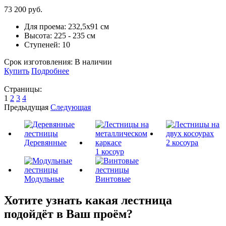
73 200 руб.
Для проема:
232,5х91 см
Высота:
225 - 235 см
Ступеней:
10
Срок изготовления:
В наличии
Купить
Подробнее
Страницы:
1
2
3
4
Предыдущая
Следующая
Деревянные
2 косоура
1 косоур
Модульные
Винтовые
Хотите узнать какая лестница
подойдёт в Ваш проём?