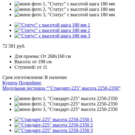
72 581 руб.
Для проема:
От 268х160 см
Высота:
от 198 см
Ступеней:
от 11
Срок изготовления:
В наличии
Купить
Подробнее
Модульная лестница “"Стандарт-225" высота 2250-2350”