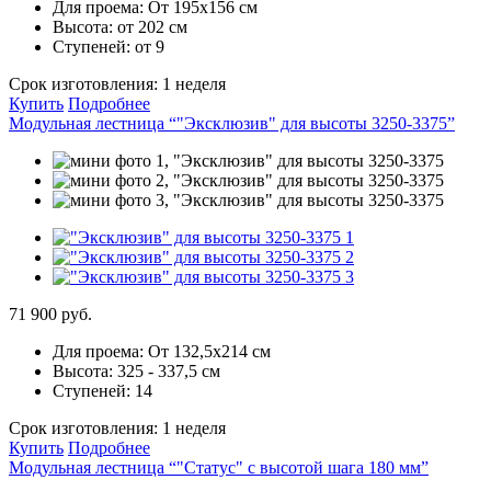
Для проема:
От 195х156 см
Высота:
от 202 см
Ступеней:
от 9
Срок изготовления:
1 неделя
Купить
Подробнее
Модульная лестница “"Эксклюзив" для высоты 3250-3375”
71 900 руб.
Для проема:
От 132,5х214 см
Высота:
325 - 337,5 см
Ступеней:
14
Срок изготовления:
1 неделя
Купить
Подробнее
Модульная лестница “"Статус" с высотой шага 180 мм”