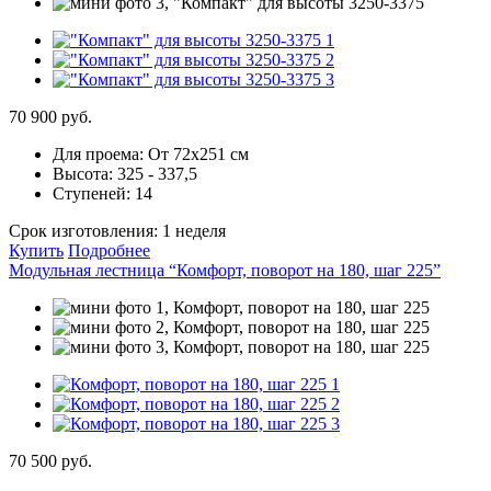
70 900 руб.
Для проема:
От 72х251 см
Высота:
325 - 337,5
Ступеней:
14
Срок изготовления:
1 неделя
Купить
Подробнее
Модульная лестница “Комфорт, поворот на 180, шаг 225”
70 500 руб.