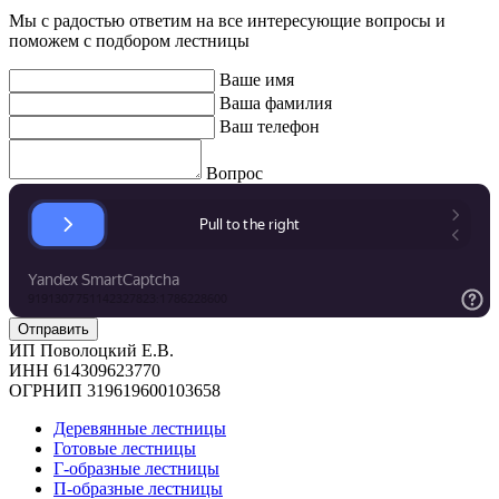
Мы с радостью ответим на все интересующие вопросы и
поможем с подбором лестницы
Ваше имя
Ваша фамилия
Ваш телефон
Вопрос
ИП Поволоцкий Е.В.
ИНН 614309623770
ОГРНИП 319619600103658
Деревянные лестницы
Готовые лестницы
Г-образные лестницы
П-образные лестницы