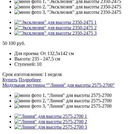
50 100 руб.
Для проема:
От 132,5х142 см
Высота:
235 - 247,5 см
Ступеней:
10
Срок изготовления:
1 неделя
Купить
Подробнее
Модульная лестница “"Линия" для высоты 2575-2700”