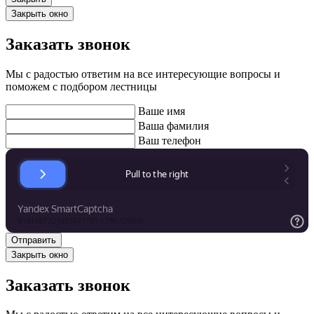
Закрыть окно
Заказать звонок
Мы с радостью ответим на все интересующие вопросы и
поможем с подбором лестницы
Ваше имя
Ваша фамилия
Ваш телефон
Закрыть окно
Заказать звонок