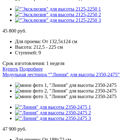
45 800 руб.
Для проема:
От 132,5х124 см
Высота:
212,5 - 225 см
Ступеней:
9
Срок изготовления:
1 неделя
Купить
Подробнее
Модульная лестница “"Линия" для высоты 2350-2475”
47 900 руб.
Для проема:
От 188х72 см