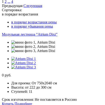
1
2
...
4
Предыдущая
Следующая
Сортировка:
в порядке возрастания
в порядке возрастания цены
в порядке убывания цены
Модульная лестница “Atrium Dixi”
0 руб.
Для проема:
От 750х2040 см
Высота:
от 222 до 300 см
Ступеней:
11
Срок изготовления:
Не поставляется в Россию
Купить
Подробнее