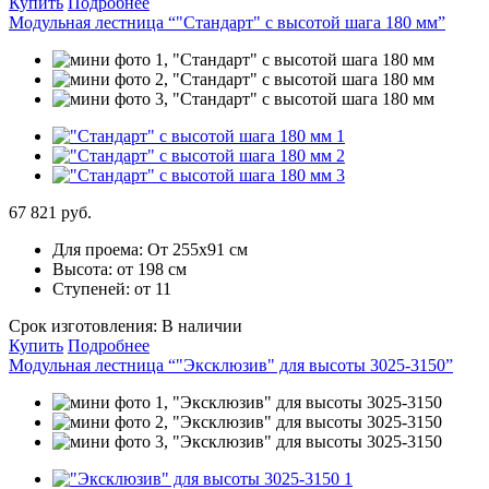
Купить
Подробнее
Модульная лестница “"Стандарт" с высотой шага 180 мм”
67 821 руб.
Для проема:
От 255х91 см
Высота:
от 198 см
Ступеней:
от 11
Срок изготовления:
В наличии
Купить
Подробнее
Модульная лестница “"Эксклюзив" для высоты 3025-3150”