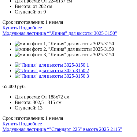
Для проема:
От 224х137 см
Высота:
от 202 см
Ступеней:
от 9
Срок изготовления:
1 неделя
Купить
Подробнее
Модульная лестница “"Линия" для высоты 3025-3150”
65 400 руб.
Для проема:
От 188х72 см
Высота:
302,5 - 315 см
Ступеней:
13
Срок изготовления:
1 неделя
Купить
Подробнее
Модульная лестница “"Стандарт-225" высота 2025-2115”