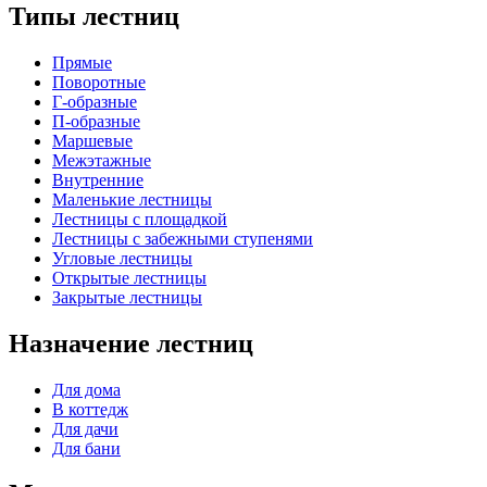
Типы лестниц
Прямые
Поворотные
Г-образные
П-образные
Маршевые
Межэтажные
Внутренние
Маленькие лестницы
Лестницы с площадкой
Лестницы с забежными ступенями
Угловые лестницы
Открытые лестницы
Закрытые лестницы
Назначение лестниц
Для дома
В коттедж
Для дачи
Для бани