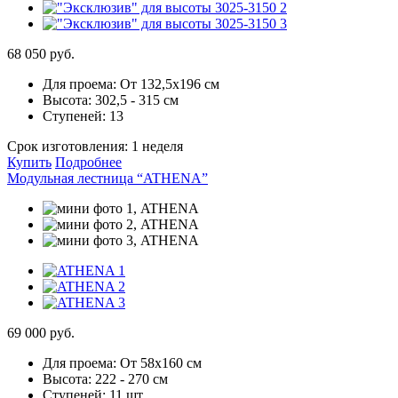
68 050 руб.
Для проема:
От 132,5х196 см
Высота:
302,5 - 315 см
Ступеней:
13
Срок изготовления:
1 неделя
Купить
Подробнее
Модульная лестница “ATHENA”
69 000 руб.
Для проема:
От 58х160 см
Высота:
222 - 270 см
Ступеней:
11 шт.